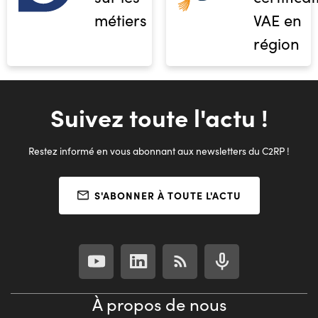
métiers
VAE en
région
Suivez toute l'actu !
Restez informé en vous abonnant aux newsletters du C2RP !
S'ABONNER À TOUTE L'ACTU
À propos de nous