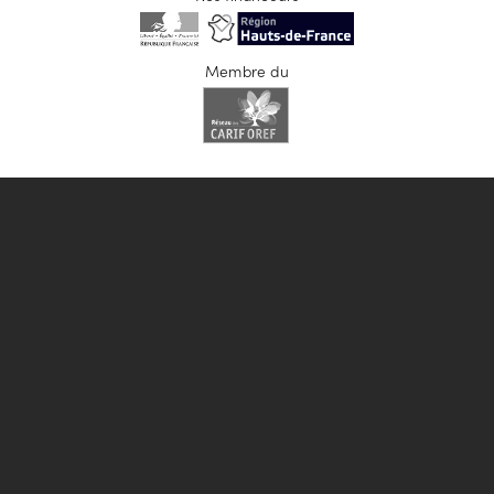
Membre du