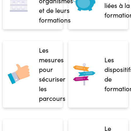
organismes
liées à la
et de leurs
formatio
formations
Les
mesures
Les
pour
dispositif
sécuriser
de
les
formatio
parcours
Le