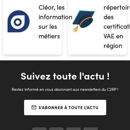
Cléor, les
répertoir
informations
des
sur les
certifica
métiers
VAE en
région
Suivez toute l'actu !
Restez informé en vous abonnant aux newsletters du C2RP !
S'ABONNER À TOUTE L'ACTU