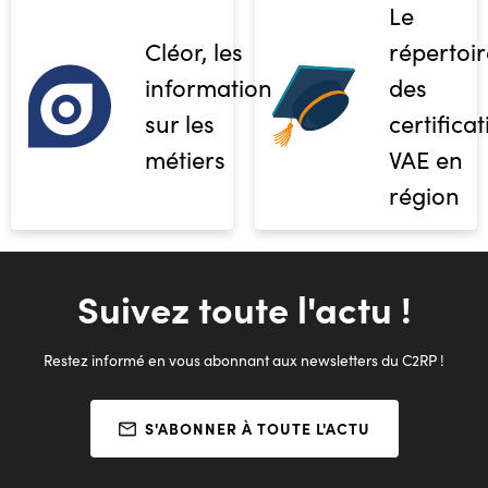
Le
Cléor, les
répertoir
informations
des
sur les
certifica
métiers
VAE en
région
Suivez toute l'actu !
Restez informé en vous abonnant aux newsletters du C2RP !
S'ABONNER À TOUTE L'ACTU