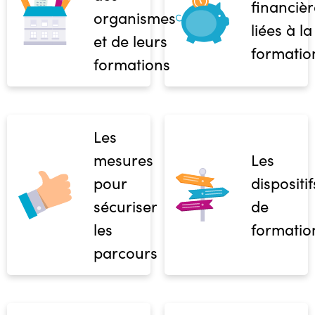
financièr
organismes
liées à la
et de leurs
formatio
formations
Les
mesures
Les
pour
dispositif
sécuriser
de
les
formatio
parcours