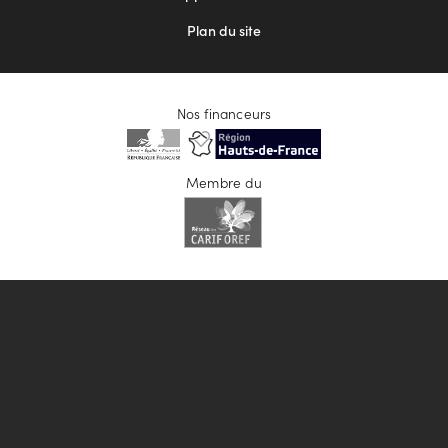
Plan du site
Nos financeurs
Membre du