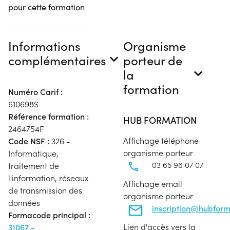
pour cette formation
Informations
Organisme
complémentaires
porteur de
la
formation
Numéro Carif :
610698S
Référence formation :
HUB FORMATION
2464754F
Affichage téléphone
Code NSF :
326 -
organisme porteur
Informatique,
03 65 96 07 07
traitement de
l'information, réseaux
Affichage email
de transmission des
organisme porteur
données
inscription@hubfor
Formacode principal :
Lien d'accès vers la
31067 -