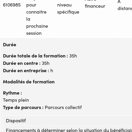
À
610698S
pour
niveau
financeur
distan
connaitre
spécifique
la
prochaine
session
Durée
Durée totale de la formation :
35h
Durée en centre :
35h
Durée en entreprise :
h
Modalités de formation
Rythme :
Temps plein
Type de parcours :
Parcours collectif
Dispositif
Financements à déterminer selon la situation du bénéficiai