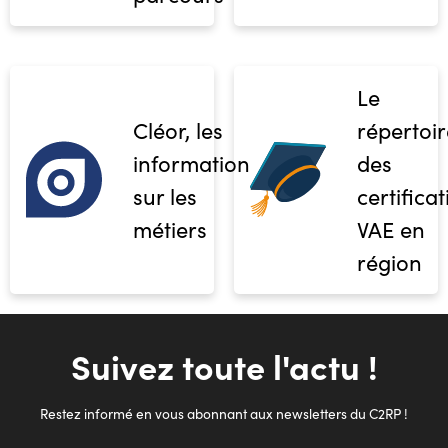
Le
Cléor, les
répertoir
informations
des
sur les
certifica
métiers
VAE en
région
Suivez toute l'actu !
Restez informé en vous abonnant aux newsletters du C2RP !