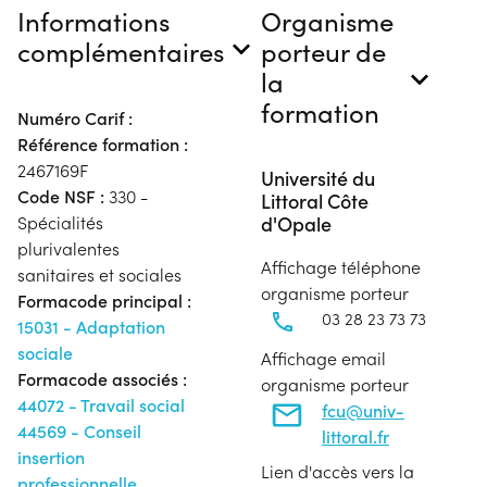
Informations
Organisme
complémentaires
porteur de
la
formation
Numéro Carif :
Référence formation :
2467169F
Université du
Code NSF :
330 -
Littoral Côte
d'Opale
Spécialités
plurivalentes
Affichage téléphone
sanitaires et sociales
organisme porteur
Formacode principal :
03 28 23 73 73
15031 - Adaptation
sociale
Affichage email
Formacode associés :
organisme porteur
44072 - Travail social
fcu@univ-
44569 - Conseil
littoral.fr
insertion
Lien d'accès vers la
professionnelle