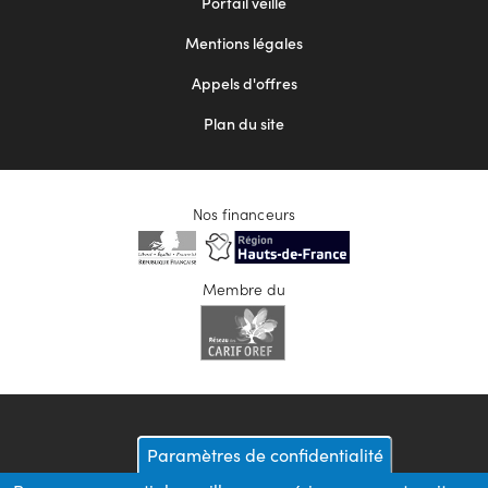
Portail veille
2
Mentions légales
Appels d'offres
Plan du site
Nos financeurs
Membre du
Paramètres de confidentialité