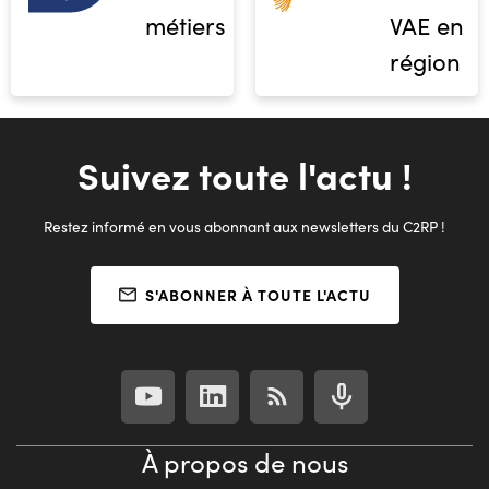
métiers
VAE en
région
Suivez toute l'actu !
Restez informé en vous abonnant aux newsletters du C2RP !
S'ABONNER À TOUTE L'ACTU
À propos de nous