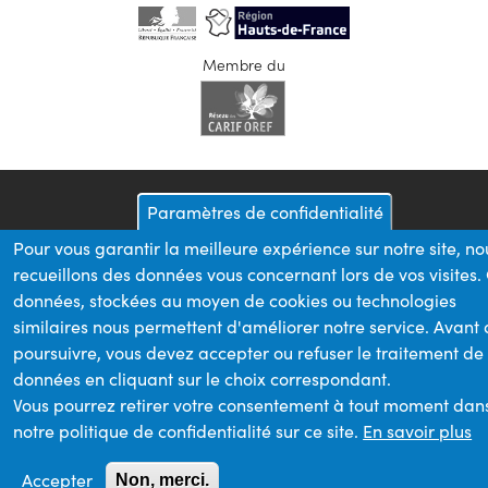
Membre du
Paramètres de confidentialité
Pour vous garantir la meilleure expérience sur notre site, no
recueillons des données vous concernant lors de vos visites.
données, stockées au moyen de cookies ou technologies
similaires nous permettent d'améliorer notre service. Avant
poursuivre, vous devez accepter ou refuser le traitement de
données en cliquant sur le choix correspondant.
Vous pourrez retirer votre consentement à tout moment dan
notre politique de confidentialité sur ce site.
En savoir plus
Accepter
Non, merci.