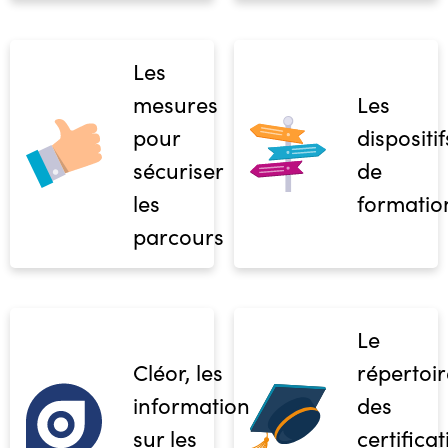
Les
mesures
Les
pour
dispositif
sécuriser
de
les
formatio
parcours
Le
Cléor, les
répertoir
informations
des
sur les
certifica