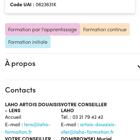
Code UAI :
0623631K
Formation par l'apprentissage
Formation continue
Formation initiale
À propos
Contacts
LAHO ARTOIS DOUAISIS
VOTRE CONSEILLER
- LENS
LAHO
Accueil
Tél. : 03 21 79 42 42
E-mail :
lens@laho-
E-mail :
artois-douaisis-
formation.fr
sfer@laho-formation.fr
VOTRE CONSEILLER
DOMBROWSKI Muriel