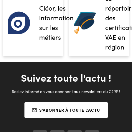
Cléor, les
répertoir
informations
des
sur les
certifica
métiers
VAE en
région
Suivez toute l'actu !
Restez informé en vous abonnant aux newsletters du C2RP !
S'ABONNER À TOUTE L'ACTU