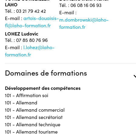
LAHO
Tél. : 06 08 16 06 93
Tél. : 03 21 79 42 42
E-mail :
E-mail :
artois-douaisis-
m.dombrowski@laho-
fl@laho-formation.fr
formation.fr
LOHEZ Ludovic
Tél. : 07 85 80 76 96
E-mail :
l.lohez@laho-
formation.fr
Domaines de formations
Développement des compétences
101 - Affirmation soi
101 - Allemand
101 - Allemand commercial
101 - Allemand secrétariat
101 - Allemand technique
101 - Allemand tourisme