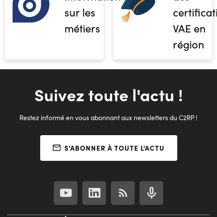
sur les
certifica
métiers
VAE en
région
Suivez toute l'actu !
Restez informé en vous abonnant aux newsletters du C2RP !
S'ABONNER À TOUTE L'ACTU