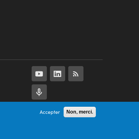
Accepter
Non, merci.