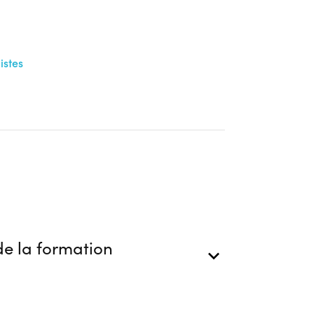
istes
e la formation