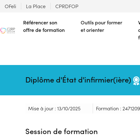
OFeli
La Place
CPRDFOP
Référencer son
Outils pour former
offre de formation
et orienter
Diplôme d'État d'infirmier(ière)
Mise à jour : 13/10/2025
Formation : 247120
Session de formation