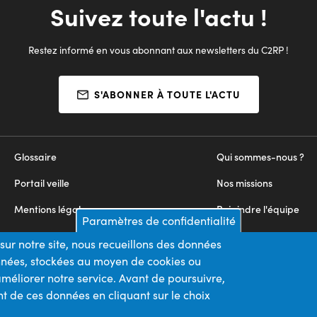
Suivez toute l'actu !
Restez informé en vous abonnant aux newsletters du C2RP !
S'ABONNER À TOUTE L'ACTU
Glossaire
Qui sommes-nous ?
Portail veille
Nos missions
Mentions légales
Rejoindre l'équipe
Paramètres de confidentialité
Appels d'offres
Nous contacter
sur notre site, nous recueillons des données
onnées, stockées au moyen de cookies ou
Plan du site
méliorer notre service. Avant de poursuivre,
t de ces données en cliquant sur le choix