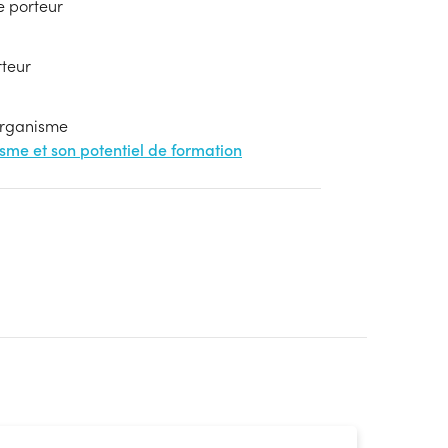
e porteur
rteur
'organisme
nisme et son potentiel de formation