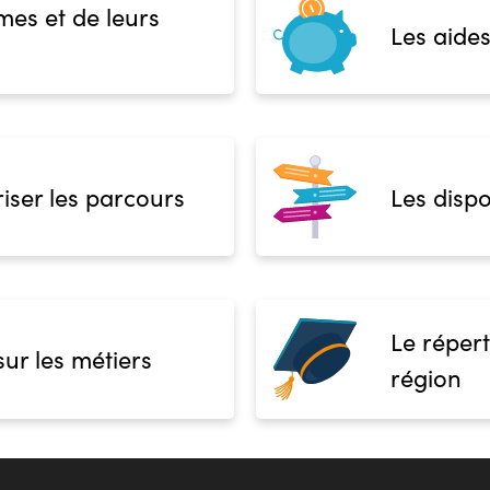
mes et de leurs
Les aides
iser les parcours
Les dispo
Le répert
sur les métiers
région