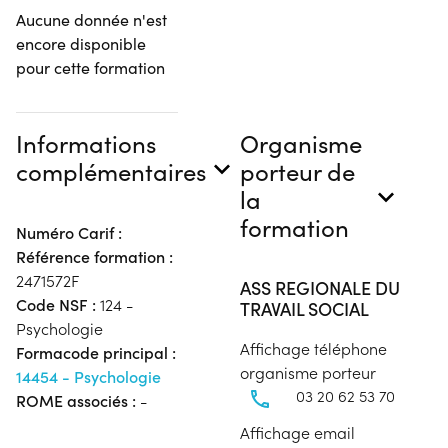
Aucune donnée n'est
encore disponible
pour cette formation
Informations
Organisme
complémentaires
porteur de
la
formation
Numéro Carif :
Référence formation :
2471572F
ASS REGIONALE DU
Code NSF :
124 -
TRAVAIL SOCIAL
Psychologie
Affichage téléphone
Formacode principal :
organisme porteur
14454 - Psychologie
03 20 62 53 70
ROME associés :
-
Affichage email