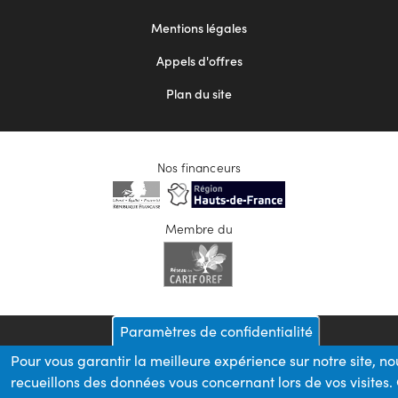
2
Mentions légales
Appels d'offres
Plan du site
Nos financeurs
Membre du
Paramètres de confidentialité
Pour vous garantir la meilleure expérience sur notre site, no
recueillons des données vous concernant lors de vos visites.