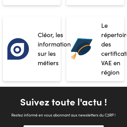
Le
Cléor, les
répertoir
informations
des
sur les
certifica
métiers
VAE en
région
Suivez toute l'actu !
Restez informé en vous abonnant aux newsletters du C2RP !