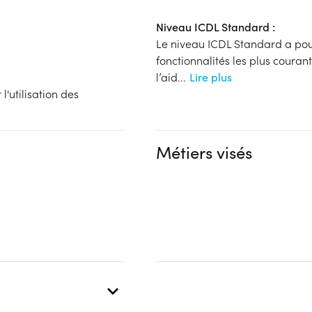
Niveau ICDL Standard :
Le niveau ICDL Standard a pour 
fonctionnalités les plus couran
l’aid
...
Lire plus
'utilisation des
Métiers visés