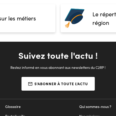
Le répert
sur les métiers
région
Suivez toute l'actu !
Restez informé en vous abonnant aux newsletters du C2RP !
S'ABONNER À TOUTE L'ACTU
Glossaire
Qui sommes-nous ?