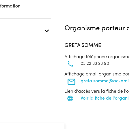
 formation
Organisme porteur d
GRETA SOMME
Affichage téléphone organism
03 22 33 23 90
Affichage email organisme po
greta.somme@ac-amie
Lien d'accès vers la fiche de l
Voir la fiche de l'orga