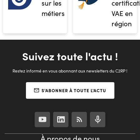
sur les
certifica
métiers
VAE en
région
Suivez toute l'actu !
Restez informé en vous abonnant aux newsletters du C2RP !
S'ABONNER À TOUTE L'ACTU
À propos de nous