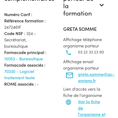
la
formation
Numéro Carif :
Référence formation :
2472461F
GRETA SOMME
Code NSF :
324 -
Affichage téléphone
Secrétariat,
organisme porteur
bureautique
03 22 33 23 90
Formacode principal :
15052 - Bureautique
Affichage email
Formacode associés :
organisme porteur
70330 - Logiciel
greta.somme@ac-
traitement texte
amiens.fr
ROME associés :
-
Lien d'accès vers la
fiche de l'organisme
Voir la fiche
de
l'organisme et