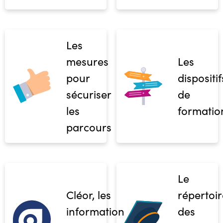
Les
mesures
Les
pour
dispositif
sécuriser
de
les
formatio
parcours
Le
Cléor, les
répertoir
informations
des