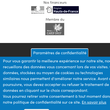
Nos financeurs
Membre du
Paramètres de confidentialité
Pour vous garantir la meilleure expérience sur notre site, no
recueillons des données vous concernant lors de vos visites.
données, stockées au moyen de cookies ou technologies
similaires nous permettent d'améliorer notre service. Avant
poursuivre, vous devez accepter ou refuser le traitement de
données en cliquant sur le choix correspondant.
Vous pourrez retirer votre consentement à tout moment dan
notre politique de confidentialité sur ce site.
En savoir plus