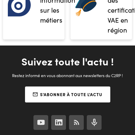
sur les
certifica
métiers
VAE en
région
Suivez toute l'actu !
Restez informé en vous abonnant aux newsletters du C2RP !
S'ABONNER À TOUTE L'ACTU