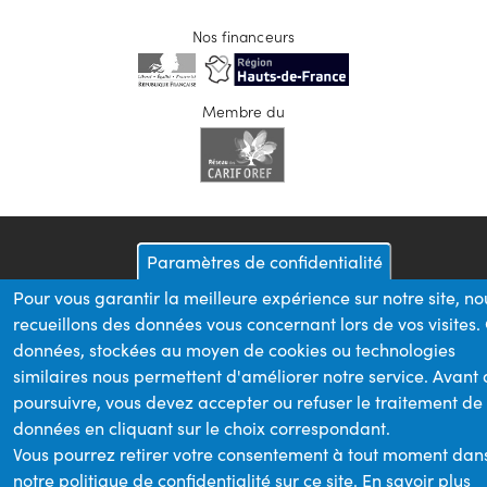
Nos financeurs
Membre du
Paramètres de confidentialité
Pour vous garantir la meilleure expérience sur notre site, no
recueillons des données vous concernant lors de vos visites.
données, stockées au moyen de cookies ou technologies
similaires nous permettent d'améliorer notre service. Avant
poursuivre, vous devez accepter ou refuser le traitement de
données en cliquant sur le choix correspondant.
Vous pourrez retirer votre consentement à tout moment dan
notre politique de confidentialité sur ce site.
En savoir plus