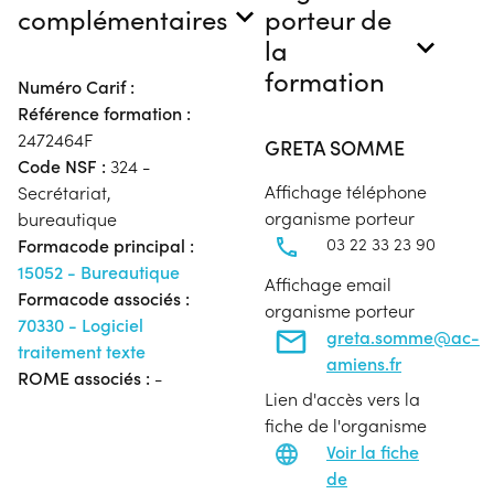
complémentaires
porteur de
la
formation
Numéro Carif :
Référence formation :
2472464F
GRETA SOMME
Code NSF :
324 -
Affichage téléphone
Secrétariat,
organisme porteur
bureautique
03 22 33 23 90
Formacode principal :
15052 - Bureautique
Affichage email
Formacode associés :
organisme porteur
70330 - Logiciel
greta.somme@ac-
traitement texte
amiens.fr
ROME associés :
-
Lien d'accès vers la
fiche de l'organisme
Voir la fiche
de