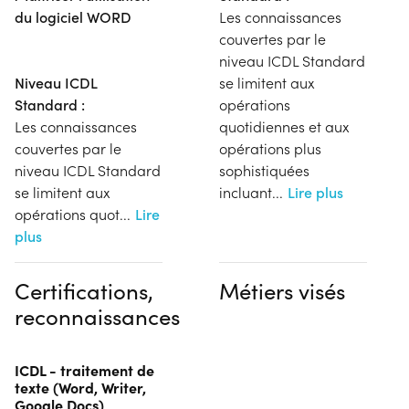
du logiciel WORD
Les connaissances
couvertes par le
niveau ICDL Standard
Niveau ICDL
se limitent aux
Standard :
opérations
Les connaissances
quotidiennes et aux
couvertes par le
opérations plus
niveau ICDL Standard
sophistiquées
se limitent aux
incluant
...
Lire plus
opérations quot
...
Lire
plus
Certifications,
Métiers visés
reconnaissances
ICDL - traitement de
texte (Word, Writer,
Google Docs)