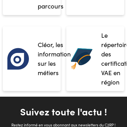
parcours
Le
Cléor, les
répertoir
informations
des
sur les
certifica
métiers
VAE en
région
Suivez toute l'actu !
Restez informé en vous abonnant aux newsletters du C2RP !