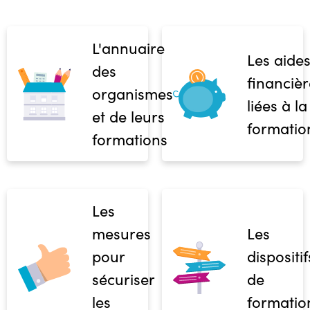
L'annuaire
Les aide
des
financièr
organismes
liées à la
et de leurs
formatio
formations
Les
mesures
Les
pour
dispositif
sécuriser
de
les
formatio