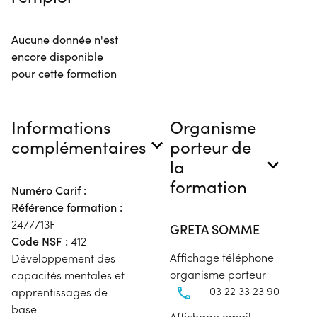
Aucune donnée n'est
encore disponible
pour cette formation
Informations
Organisme
complémentaires
porteur de
la
formation
Numéro Carif :
Référence formation :
2477713F
GRETA SOMME
Code NSF :
412 -
Affichage téléphone
Développement des
organisme porteur
capacités mentales et
03 22 33 23 90
apprentissages de
base
Affichage email