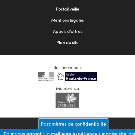
menu
Portail veille
2
Mentions légales
Appels d'offres
Plan du site
Nos financeurs
Membre du
Paramètres de confidentialité
Pour vous garantir la meilleure expérience sur notre site, no