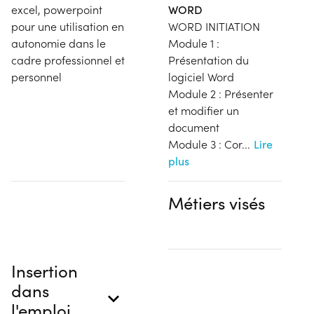
excel, powerpoint
WORD
pour une utilisation en
WORD INITIATION
autonomie dans le
Module 1 :
cadre professionnel et
Présentation du
personnel
logiciel Word
Module 2 : Présenter
et modifier un
document
Module 3 : Cor
...
Lire
plus
Métiers visés
Insertion
dans
l'emploi