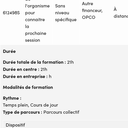
Autre
l'organisme
Sans
À
financeur,
612498S
pour
niveau
distan
OPCO
connaitre
spécifique
la
prochaine
session
Durée
Durée totale de la formation :
21h
Durée en centre :
21h
Durée en entreprise :
h
Modalités de formation
Rythme :
Temps plein, Cours de jour
Type de parcours :
Parcours collectif
Dispositif