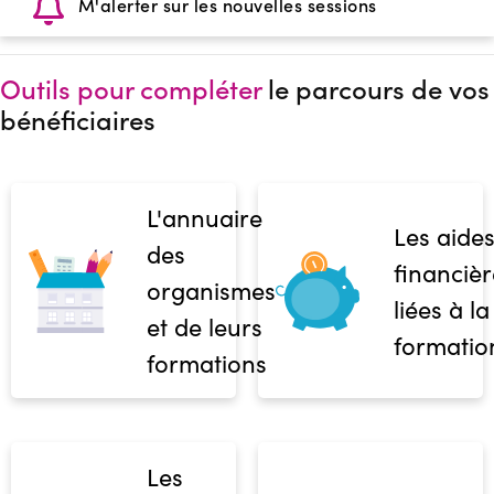
M'alerter sur les nouvelles sessions
Outils pour compléter
le parcours de vos
bénéficiaires
L'annuaire
Les aide
des
financièr
organismes
liées à la
et de leurs
formatio
formations
Les