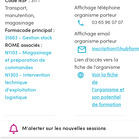
Code NSF :
311 -
Affichage téléphone
Transport,
organisme porteur
manutention,
03 65 96 07 07
magasinage
Formacode principal :
Affichage email
31663 - Gestion stock
organisme porteur
ROME associés :
inscription@hubfor
N1103 - Magasinage
Lien d'accès vers la
et préparation de
fiche de l'organisme
commandes
Voir la fiche
N1303 - Intervention
de
technique
l'organisme et
d'exploitation
son potentiel
logistique
de formation
M'alerter sur les nouvelles sessions