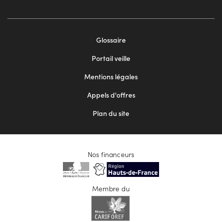
Footer
Glossaire
menu
Portail veille
2
Mentions légales
Appels d'offres
Plan du site
Nos financeurs
Membre du