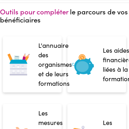
Outils pour compléter
le parcours de vos
bénéficiaires
L'annuaire
Les aide
des
financièr
organismes
liées à la
et de leurs
formatio
formations
Les
mesures
Les