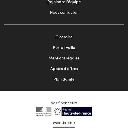
Rejoindre l'équipe
Nous contacter
Footer
Glossaire
menu
Portail veille
2
Mentions légales
Appels d'offres
Plan du site
Nos financeurs
Membre du