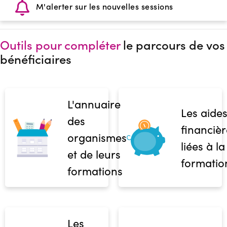
M'alerter sur les nouvelles sessions
Outils pour compléter
le parcours de vos
bénéficiaires
L'annuaire
Les aide
des
financièr
organismes
liées à la
et de leurs
formatio
formations
Les