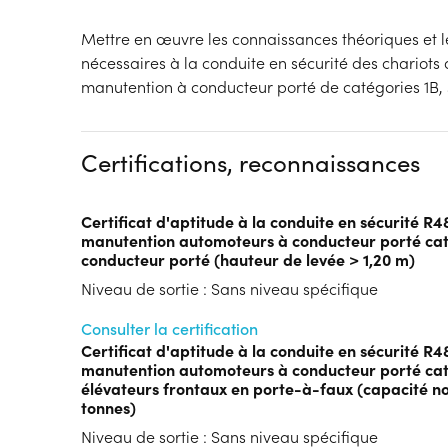
Mettre en œuvre les connaissances théoriques et le
nécessaires à la conduite en sécurité des chariot
manutention à conducteur porté de catégories 1B, 
Certifications, reconnaissances
Certificat d'aptitude à la conduite en sécurité R4
manutention automoteurs à conducteur porté cat
conducteur porté (hauteur de levée > 1,20 m)
Niveau de sortie : Sans niveau spécifique
Consulter la certification
Certificat d'aptitude à la conduite en sécurité R4
manutention automoteurs à conducteur porté caté
élévateurs frontaux en porte-à-faux (capacité no
tonnes)
Niveau de sortie : Sans niveau spécifique