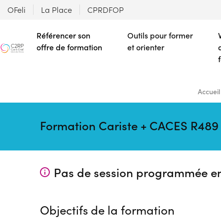
OFeli
La Place
CPRDFOP
Référencer son
Outils pour former
offre de formation
et orienter
Accueil
Formation Cariste + CACES R489 C
Pas de session programmée e
Objectifs de la formation