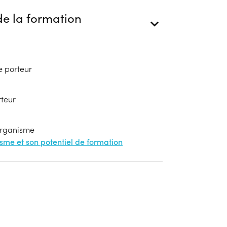
e la formation
e porteur
rteur
'organisme
nisme et son potentiel de formation