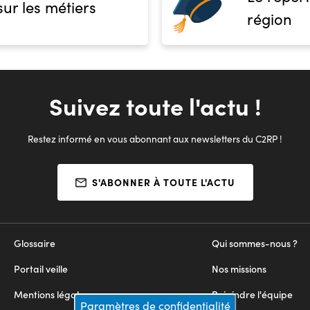
sur les métiers
région
Suivez toute l'actu !
Restez informé en vous abonnant aux newsletters du C2RP !
S'ABONNER À TOUTE L'ACTU
Glossaire
Qui sommes-nous ?
Portail veille
Nos missions
Mentions légales
Rejoindre l'équipe
Paramètres de confidentialité