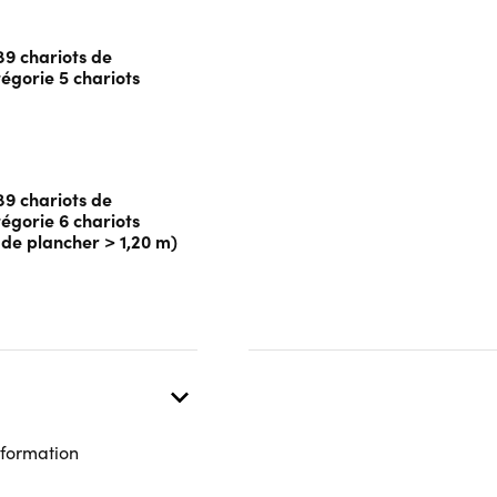
89 chariots de
égorie 5 chariots
89 chariots de
égorie 6 chariots
 de plancher > 1,20 m)
 formation