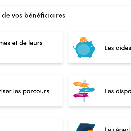
 de vos bénéficiaires
mes et de leurs
Les aides
iser les parcours
Les dispo
Le répert