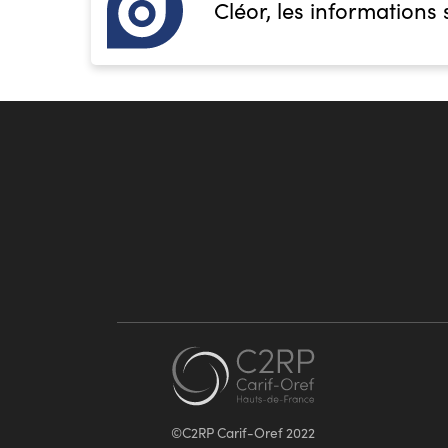
Cléor, les informations 
©C2RP Carif-Oref 2022