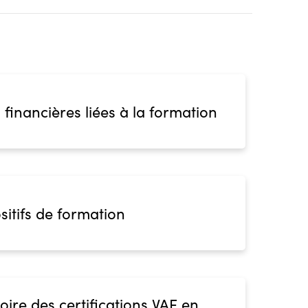
 financières liées à la formation
sitifs de formation
oire des certifications VAE en