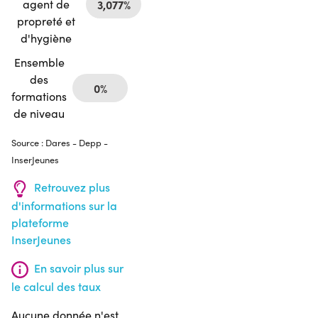
agent de
3,077%
propreté et
d'hygiène
Ensemble
des
0%
formations
de niveau
Source : Dares - Depp -
InserJeunes
Retrouvez plus
d'informations sur la
plateforme
InserJeunes
En savoir plus sur
le calcul des taux
Aucune donnée n'est