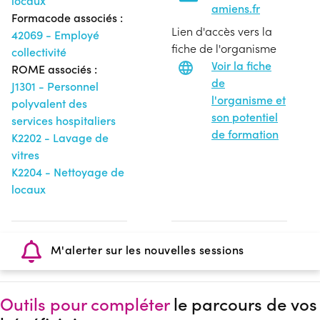
locaux
amiens.fr
Formacode associés :
Lien d'accès vers la
42069 - Employé
fiche de l'organisme
collectivité
Voir la fiche
ROME associés :
de
J1301 - Personnel
l'organisme et
polyvalent des
son potentiel
services hospitaliers
de formation
K2202 - Lavage de
vitres
K2204 - Nettoyage de
locaux
M'alerter sur les nouvelles sessions
Outils pour compléter
le parcours de vos