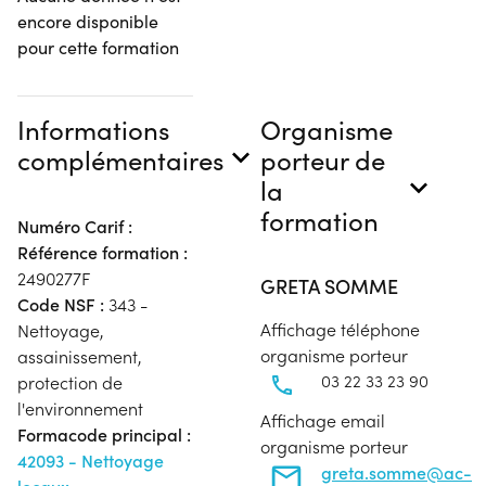
encore disponible
pour cette formation
Informations
Organisme
complémentaires
porteur de
la
formation
Numéro Carif :
Référence formation :
2490277F
GRETA SOMME
Code NSF :
343 -
Affichage téléphone
Nettoyage,
organisme porteur
assainissement,
03 22 33 23 90
protection de
l'environnement
Affichage email
Formacode principal :
organisme porteur
42093 - Nettoyage
greta.somme@ac-