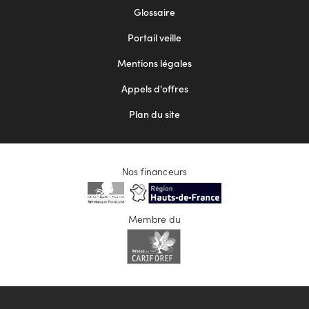
Footer
Glossaire
menu
Portail veille
2
Mentions légales
Appels d'offres
Plan du site
Nos financeurs
Membre du