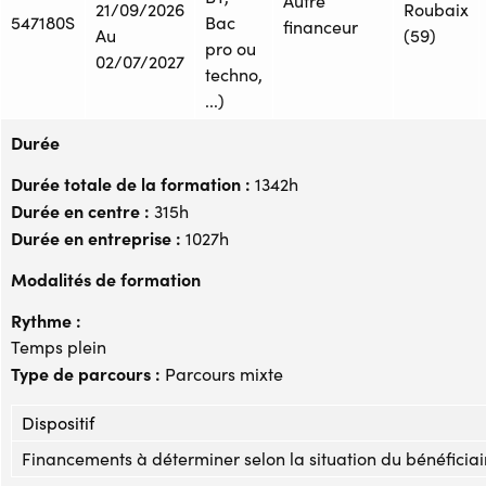
Autre
21/09/2026
Roubaix
547180S
Bac
financeur
Au
(59)
pro ou
02/07/2027
techno,
...)
Durée
Durée totale de la formation :
1342h
Durée en centre :
315h
Durée en entreprise :
1027h
Modalités de formation
Rythme :
Temps plein
Type de parcours :
Parcours mixte
Dispositif
Financements à déterminer selon la situation du bénéficiai