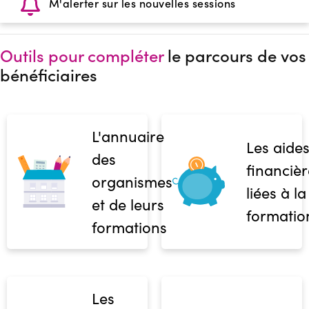
M'alerter sur les nouvelles sessions
Outils pour compléter
le parcours de vos
bénéficiaires
L'annuaire
Les aide
des
financièr
organismes
liées à la
et de leurs
formatio
formations
Les