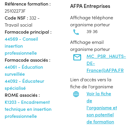
Référence formation :
AFPA Entreprises
25102273F
Affichage téléphone
Code NSF :
332 -
organisme porteur
Travail social
39 36
Formacode principal :
44569 - Conseil
Affichage email
insertion
organisme porteur
professionnelle
MC_PSR_HAUTS-
Formacode associés :
DE-
44061 - Éducation
France@AFPA.FR
surveillée
Lien d'accès vers la
44092 - Éducateur
fiche de l'organisme
spécialisé
Voir la fiche
ROME associés :
de
K1203 - Encadrement
l'organisme et
technique en insertion
son potentiel
professionnelle
de formation