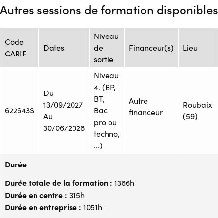
Autres sessions de formation disponibles
Niveau
Code
Dates
de
Financeur(s)
Lieu
CARIF
sortie
Niveau
4. (BP,
Du
BT,
Autre
13/09/2027
Roubaix
622643S
Bac
financeur
Au
(59)
pro ou
30/06/2028
techno,
...)
Durée
Durée totale de la formation :
1366h
Durée en centre :
315h
Durée en entreprise :
1051h