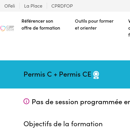
OFeli
La Place
CPRDFOP
Référencer son
Outils pour former
offre de formation
et orienter
Permis C + Permis CE
Pas de session programmée e
Objectifs de la formation