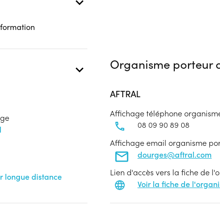
 formation
Organisme porteur d
AFTRAL
Affichage téléphone organism
age
08 09 90 89 08
d
Affichage email organisme po
dourges@aftral.com
Lien d'accès vers la fiche de l
r longue distance
Voir la fiche de l'orga