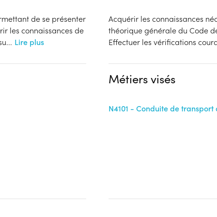
ermettant de se présenter
Acquérir les connaissances néc
rir les connaissances de
théorique générale du Code de
su
...
Lire plus
Effectuer les vérifications cou
Métiers visés
N4101 - Conduite de transport