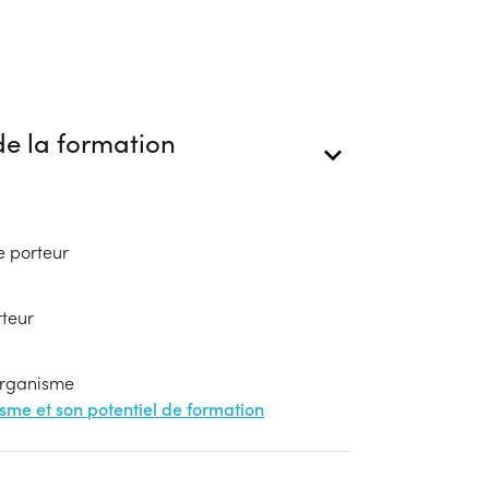
e la formation
e porteur
rteur
'organisme
nisme et son potentiel de formation