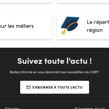
Le répert
sur les métiers
région
Suivez toute l'actu !
Restez informé en vous abonnant aux newsletters du C2RP !
S'ABONNER À TOUTE L'ACTU
Glossaire
Qui sommes-nous ?