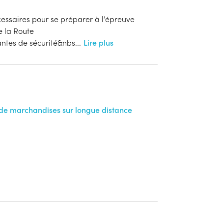
essaires pour se préparer à l’épreuve
 la Route
rantes de sécurité&nbs
...
Lire plus
 de marchandises sur longue distance