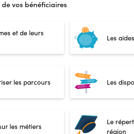
 de vos bénéficiaires
mes et de leurs
Les aides
iser les parcours
Les dispo
Le répert
sur les métiers
région