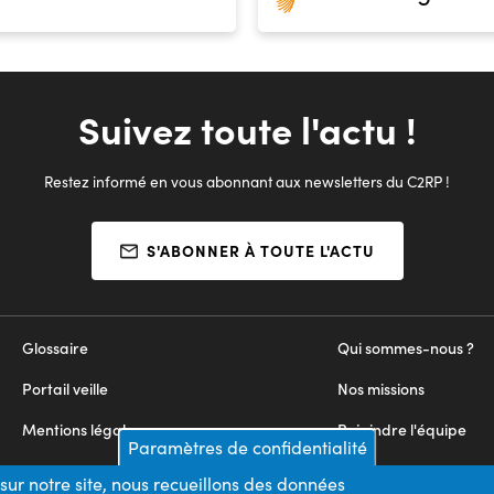
Suivez toute l'actu !
Restez informé en vous abonnant aux newsletters du C2RP !
S'ABONNER À TOUTE L'ACTU
Glossaire
Qui sommes-nous ?
Portail veille
Nos missions
Mentions légales
Rejoindre l'équipe
Paramètres de confidentialité
Appels d'offres
Nous contacter
sur notre site, nous recueillons des données