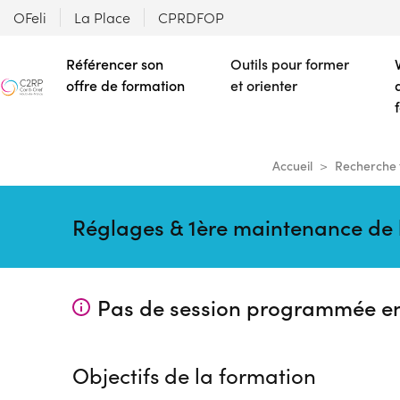
OFeli
La Place
CPRDFOP
Référencer son
Outils pour former
offre de formation
et orienter
Accueil
Recherche 
Réglages & 1ère maintenance de la
Pas de session programmée e
Objectifs de la formation