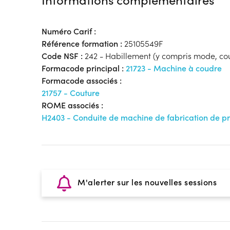
Numéro Carif :
Référence formation :
25105549F
Code NSF :
242 - Habillement (y compris mode, co
Formacode principal :
21723 - Machine à coudre
Formacode associés :
21757 - Couture
ROME associés :
H2403 - Conduite de machine de fabrication de pro
M'alerter sur les nouvelles sessions