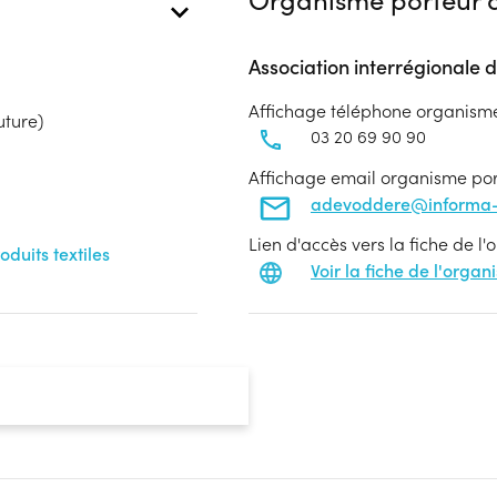
Association interrégionale d
Affichage téléphone organism
uture)
03 20 69 90 90
Affichage email organisme po
adevoddere@informa-
Lien d'accès vers la fiche de l
duits textiles
Voir la fiche de l'orga