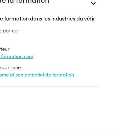
e formation dans les industries du vêtir
e porteur
rteur
formation.com
'organisme
nisme et son potentiel de formation