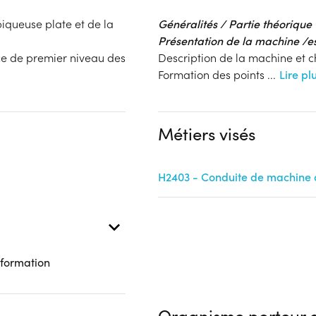
piqueuse plate et de la
Généralités / Partie théorique
Présentation de la machine /e
ce de premier niveau des
Description de la machine et 
Formation des points
...
Lire pl
Métiers visés
H2403 - Conduite de machine de
 formation
Organisme porteur d