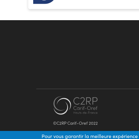
©C2RP Carif-Oref 2022
Pour vous garantir la meilleure expérience 