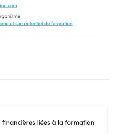
tion.com
'organisme
nisme et son potentiel de formation
 financières liées à la formation