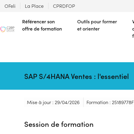
OFeli
La Place
CPRDFOP
Référencer son
Outils pour former
offre de formation
et orienter
SAP S/4HANA Ventes : l'essentiel
Mise à jour : 29/04/2026
Formation : 25189778F
Session de formation