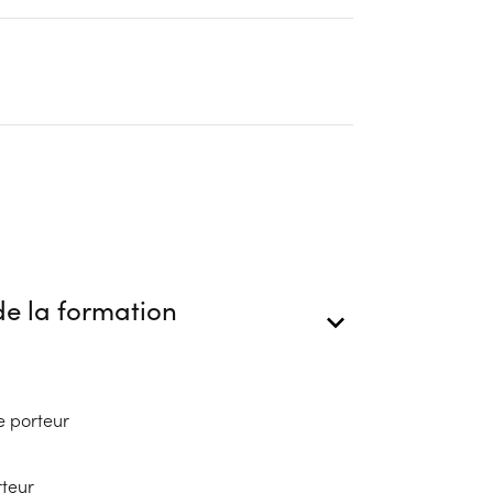
e la formation
e porteur
rteur