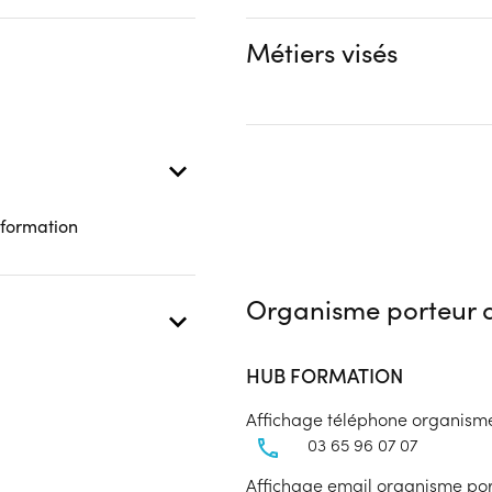
OPCO
Métiers visés
 à distance
 formation
Organisme porteur d
HUB FORMATION
Affichage téléphone organism
03 65 96 07 07
Affichage email organisme po