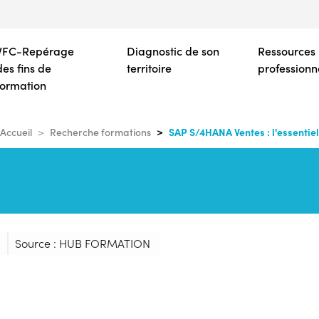
Aller
au
contenu
VFC-Repérage
Diagnostic de son
Ressources
principal
des fins de
territoire
professionn
formation
SAP S/4HANA Ventes : l'essentiel
Accueil
Recherche formations
Source : HUB FORMATION