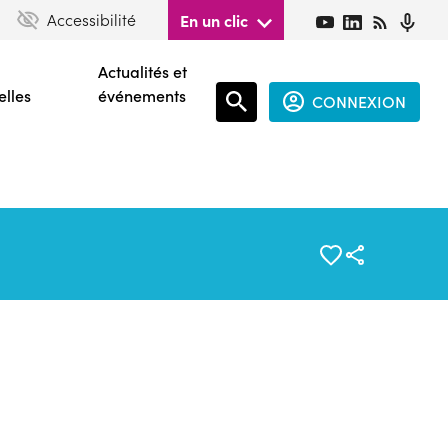
Accessibilité
En un clic
Actualités et
elles
événements
CONNEXION
Espace
connecté
guest