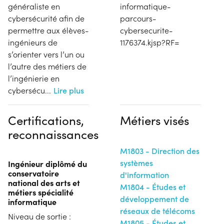
généraliste en
informatique-
cybersécurité afin de
parcours-
permettre aux élèves-
cybersecurite-
ingénieurs de
1176374.kjsp?RF=
s’orienter vers l’un ou
l’autre des métiers de
l’ingénierie en
cybersécu
...
Lire plus
Certifications,
Métiers visés
reconnaissances
M1803 - Direction des
systèmes
Ingénieur diplômé du
conservatoire
d'information
national des arts et
M1804 - Études et
métiers spécialité
développement de
informatique
réseaux de télécoms
Niveau de sortie :
M1805 - Études et