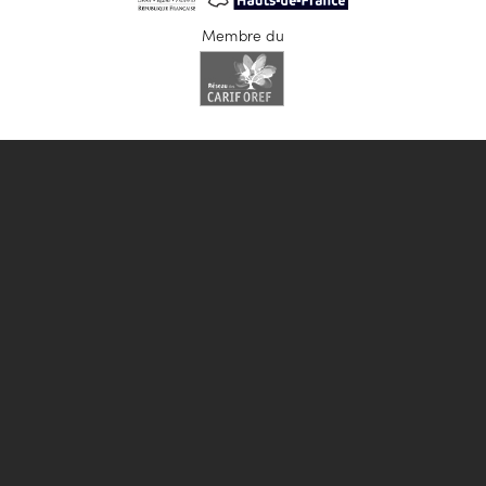
Membre du