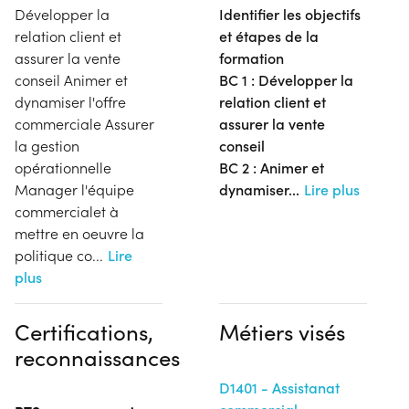
Développer la
Identifier les objectifs
relation client et
et étapes de la
assurer la vente
formation
conseil Animer et
BC 1 :
Développer la
dynamiser l'offre
relation client et
commerciale Assurer
assurer la vente
la gestion
conseil
opérationnelle
BC 2 : Animer et
Manager l'équipe
dynamiser
...
Lire plus
commercialet à
mettre en oeuvre la
politique co
...
Lire
plus
Certifications,
Métiers visés
reconnaissances
D1401 - Assistanat