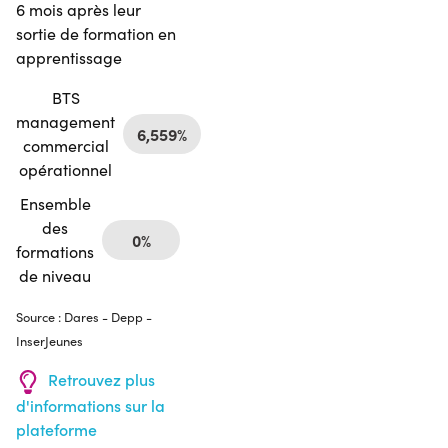
6 mois après leur
sortie de formation en
apprentissage
BTS
management
6,559%
commercial
opérationnel
Ensemble
des
0%
formations
de niveau
Source : Dares - Depp -
InserJeunes
Retrouvez plus
d'informations sur la
plateforme