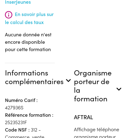
InserJeunes
En savoir plus sur
le calcul des taux
Aucune donnée n'est
encore disponible
pour cette formation
Informations
Organisme
complémentaires
porteur de
la
formation
Numéro Carif :
427936S
Référence formation :
AFTRAL
25235231F
Affichage téléphone
Code NSF :
312 -
organisme porteur
Commerce, vente