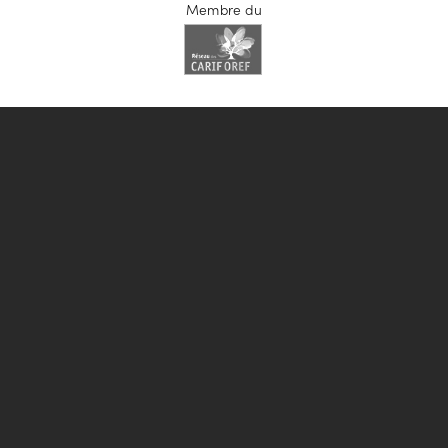
Membre du