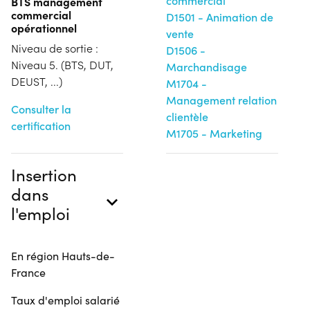
commercial
BTS management
commercial
D1501 - Animation de
opérationnel
vente
Niveau de sortie :
D1506 -
Niveau 5. (BTS, DUT,
Marchandisage
DEUST, ...)
M1704 -
Management relation
Consulter la
clientèle
certification
M1705 - Marketing
Insertion
dans
l'emploi
En région Hauts-de-
France
Taux d'emploi salarié