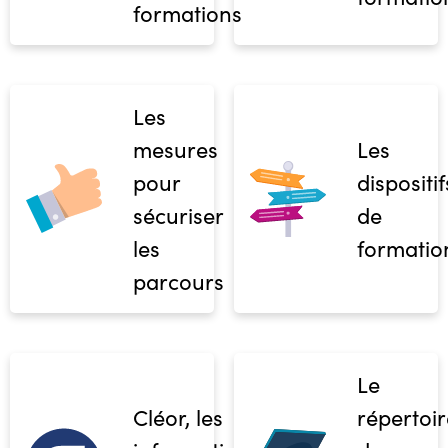
formations
Les
mesures
Les
pour
dispositif
sécuriser
de
les
formatio
parcours
Le
Cléor, les
répertoir