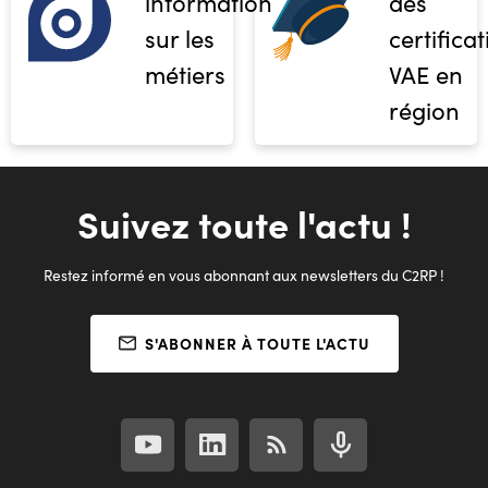
informations
des
sur les
certifica
métiers
VAE en
région
Suivez toute l'actu !
Restez informé en vous abonnant aux newsletters du C2RP !
S'ABONNER À TOUTE L'ACTU