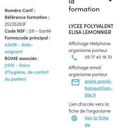
la
formation
Numéro Carif :
Référence formation :
25235283F
LYCEE POLYVALENT
Code NSF :
331 - Santé
ELISA LEMONNIER
Formacode principal :
Affichage téléphone
43436 - Aide-
organisme porteur
soignant
09 77 40 18 70
ROME associés :
J1501 - Soins
Affichage email
d'hygiène, de confort
organisme porteur
du patient
greta.grand-
hainaut@ac-
lille.fr
Lien d'accès vers la
fiche de l'organisme
Voir la fiche
de