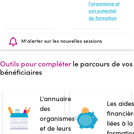
l'organisme et
son potentiel
de formation
M'alerter sur les nouvelles sessions
Outils pour compléter
le parcours de vos
bénéficiaires
L'annuaire
Les aide
des
financièr
organismes
liées à la
et de leurs
formatio