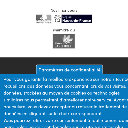
Nos financeurs
Membre du
Paramètres de confidentialité
Pour vous garantir la meilleure expérience sur notre site, no
recueillons des données vous concernant lors de vos visites.
données, stockées au moyen de cookies ou technologies
similaires nous permettent d'améliorer notre service. Avant
poursuivre, vous devez accepter ou refuser le traitement de
données en cliquant sur le choix correspondant.
Vous pourrez retirer votre consentement à tout moment dan
notre politique de confidentialité sur ce site.
En savoir plus