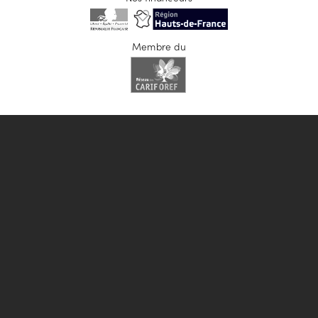
Membre du