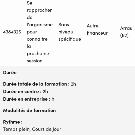
Se
rapprocher
de
l'organisme
Sans
Autre
Arras
438432S
pour
niveau
financeur
(62)
connaitre
spécifique
la
prochaine
session
Durée
Durée totale de la formation :
2h
Durée en centre :
2h
Durée en entreprise :
h
Modalités de formation
Rythme :
Temps plein, Cours de jour