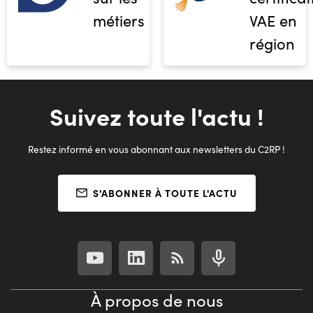
métiers
VAE en
région
Suivez toute l'actu !
Restez informé en vous abonnant aux newsletters du C2RP !
S'ABONNER À TOUTE L'ACTU
À propos de nous