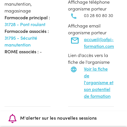
Affichage téléphone
manutention,
organisme porteur
magasinage
03 28 60 80 30
Formacode principal :
31728 - Pont roulant
Affichage email
Formacode associés :
organisme porteur
31795 - Sécurité
accueil@afpi-
manutention
formation.com
ROME associés :
-
Lien d'accès vers la
fiche de l'organisme
Voir la fiche
de
l'organisme et
son potentiel
de formation
M'alerter sur les nouvelles sessions