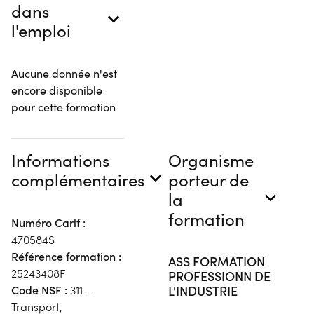
dans
l'emploi
Aucune donnée n'est
encore disponible
pour cette formation
Informations
Organisme
complémentaires
porteur de
la
formation
Numéro Carif :
470584S
Référence formation :
ASS FORMATION
25243408F
PROFESSIONN DE
L'INDUSTRIE
Code NSF :
311 -
Transport,