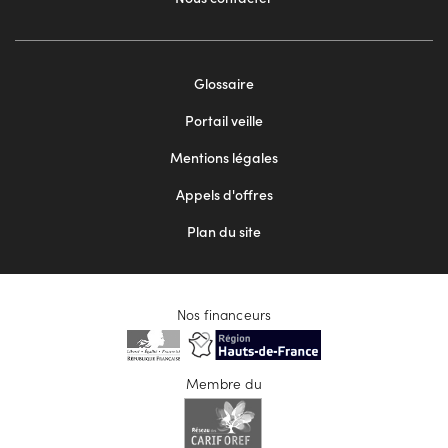
Footer
Glossaire
menu
Portail veille
2
Mentions légales
Appels d'offres
Plan du site
Nos financeurs
Membre du