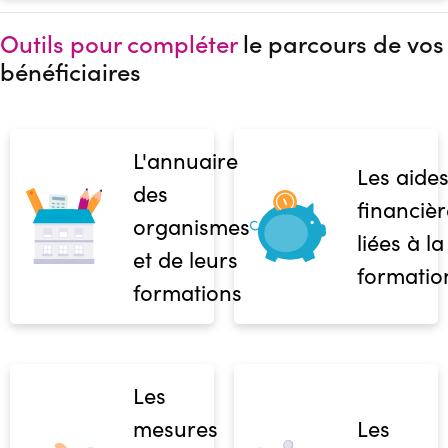
Outils pour compléter
le parcours de vos
bénéficiaires
L'annuaire
Les aide
des
financièr
organismes
liées à la
et de leurs
formatio
formations
Les
mesures
Les