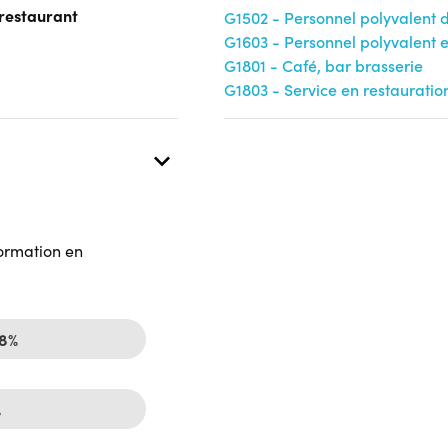
-restaurant
G1502 - Personnel polyvalent d
 présentielle
G1603 - Personnel polyvalent e
G1801 - Café, bar brasserie
G1803 - Service en restauratio
formation en
88%
%