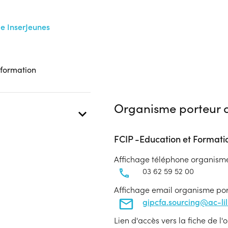
me InserJeunes
 formation
Organisme porteur d
FCIP -Education et Formatio
Affichage téléphone organism
03 62 59 52 00
Affichage email organisme po
gipcfa.sourcing@ac-lill
Lien d'accès vers la fiche de l