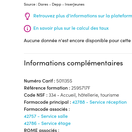
Source : Dares - Depp - InserJeunes
Retrouvez plus d'informations sur la platefor
En savoir plus sur le calcul des taux
Aucune donnée n'est encore disponible pour cette
Informations complémentaires
Numéro Carif :
501135S
Référence formation :
2595717F
Code NSF :
334 - Accueil, hôtellerie, tourisme
Formacode principal :
42788 - Service réception
Formacode associés :
42757 - Service salle
42786 - Service étage
ROME associés :