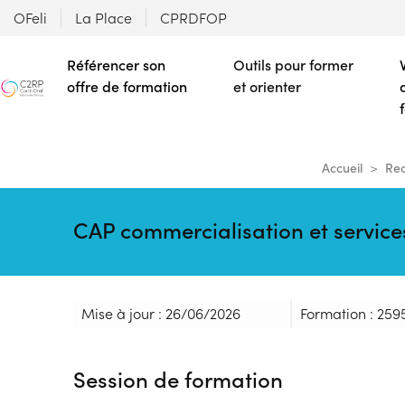
OFeli
La Place
CPRDFOP
Référencer son
Outils pour former
offre de formation
et orienter
Accueil
Rec
CAP commercialisation et service
Mise à jour : 26/06/2026
Formation : 259
Session de formation