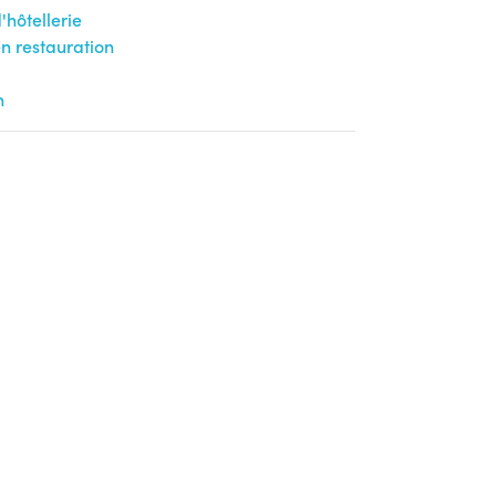
'hôtellerie
n restauration
n