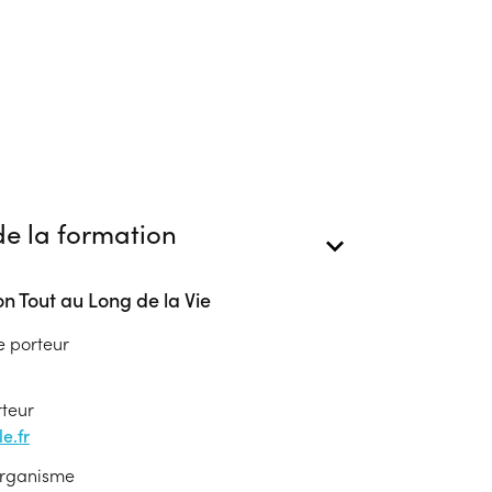
e la formation
n Tout au Long de la Vie
e porteur
rteur
e.fr
'organisme