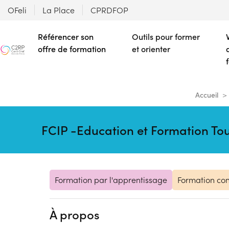
OFeli
La Place
CPRDFOP
Référencer son
Outils pour former
offre de formation
et orienter
Accueil
FCIP -Education et Formation Tou
Formation par l'apprentissage
Formation con
À propos