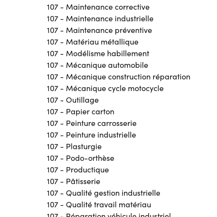
107 - Maintenance corrective
107 - Maintenance industrielle
107 - Maintenance préventive
107 - Matériau métallique
107 - Modélisme habillement
107 - Mécanique automobile
107 - Mécanique construction réparation
107 - Mécanique cycle motocycle
107 - Outillage
107 - Papier carton
107 - Peinture carrosserie
107 - Peinture industrielle
107 - Plasturgie
107 - Podo-orthèse
107 - Productique
107 - Pâtisserie
107 - Qualité gestion industrielle
107 - Qualité travail matériau
107 - Réparation véhicule industriel