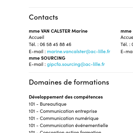
Contacts
mme VAN CALSTER Marine
mme 
Accueil
Accue
Tél. : 06 58 45 88 46
Tél. :
E-mail :
marine.vancalster@ac-lille.fr
E-mai
mme SOURCING
E-mail :
gipcfa.sourcing@ac-lille.fr
Domaines de formations
Développement des compétences
101 - Bureautique
101 - Communication entreprise
101 - Communication numérique
101 - Communication événementielle
101 - Conception action formation