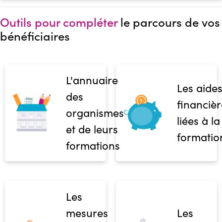
Outils pour compléter
le parcours de vos
bénéficiaires
L'annuaire
Les aide
des
financièr
organismes
liées à la
et de leurs
formatio
formations
Les
mesures
Les