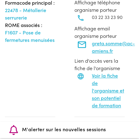
Affichage téléphone
Formacode principal :
organisme porteur
22478 - Métallerie
03 22 33 23 90
serrurerie
ROME associés :
Affichage email
F1607 - Pose de
organisme porteur
fermetures menuisées
greta.somme@ac-
amiens.fr
Lien d'accès vers la
fiche de l'organisme
Voir la fiche
de
l'organisme et
son potentiel
de formation
M'alerter sur les nouvelles sessions