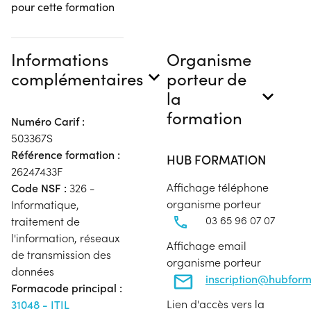
pour cette formation
Informations
Organisme
complémentaires
porteur de
la
formation
Numéro Carif :
503367S
Référence formation :
HUB FORMATION
26247433F
Affichage téléphone
Code NSF :
326 -
organisme porteur
Informatique,
03 65 96 07 07
traitement de
l'information, réseaux
Affichage email
de transmission des
organisme porteur
données
inscription@hubfor
Formacode principal :
Lien d'accès vers la
31048 - ITIL