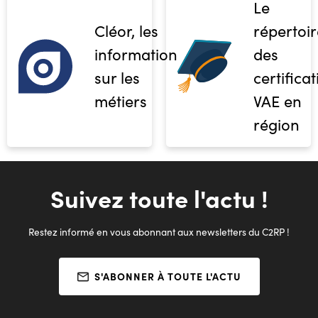
Le
Cléor, les
répertoir
informations
des
sur les
certifica
métiers
VAE en
région
Suivez toute l'actu !
Restez informé en vous abonnant aux newsletters du C2RP !
S'ABONNER À TOUTE L'ACTU