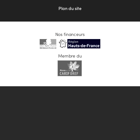
Plan du site
Nos financeurs
Membre du