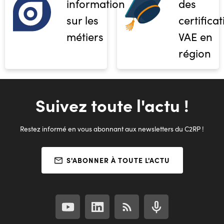
informations
des
sur les
certifica
métiers
VAE en
région
Suivez toute l'actu !
Restez informé en vous abonnant aux newsletters du C2RP !
S'ABONNER À TOUTE L'ACTU