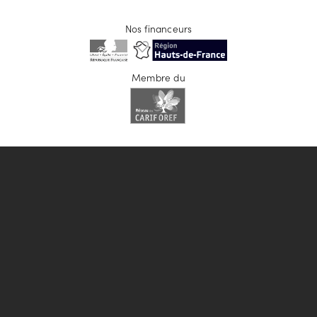
Nos financeurs
Membre du