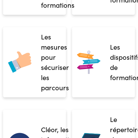
formations
Les
mesures
Les
pour
dispositif
sécuriser
de
les
formatio
parcours
Le
Cléor, les
répertoir