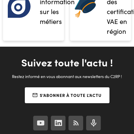
informations
des
sur les
certifica
métiers
VAE en
région
Suivez toute l'actu !
Restez informé en vous abonnant aux newsletters du C2RP !
S'ABONNER À TOUTE L'ACTU