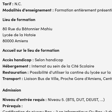
Tarif :
N.C.
Modalités d'enseignement :
Formation entièrement présenti
Lieu de formation
80 Rue du Bâtonnier Mahiu
Lycée de la Hotoie
80000 Amiens
Accueil sur le lieu de formation
Accès handicap :
Selon handicap
Hébergement :
Internat au sein de la Cité Scolaire
Restauration :
Possibilité d'utiliser la cantine du lycée sur 
Transport :
Liaison Bus de Ville, Proche Gare d'Amiens, Centr
Admission
Niveau d'entrée requis :
Niveau 5. (BTS, DUT, DEUST, ...)
Prérequis :
Certification de niveau Bac + 2 en informatique Ou Bac +2 