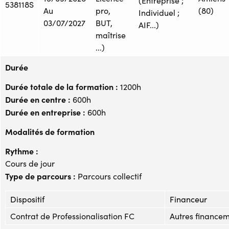
(Entreprise ;
538118S
Au
pro,
(80)
Individuel ;
03/07/2027
BUT,
AIF...)
maîtrise
...)
Durée
Durée totale de la formation :
1200h
Durée en centre :
600h
Durée en entreprise :
600h
Modalités de formation
Rythme :
Cours de jour
Type de parcours :
Parcours collectif
Dispositif
Financeur
Contrat de Professionalisation FC
Autres financemen