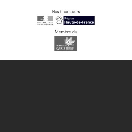
Nos financeurs
Membre du