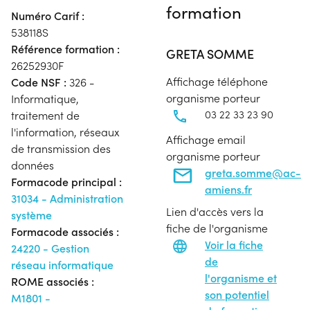
formation
Numéro Carif :
538118S
Référence formation :
GRETA SOMME
26252930F
Affichage téléphone
Code NSF :
326 -
organisme porteur
Informatique,
03 22 33 23 90
traitement de
l'information, réseaux
Affichage email
de transmission des
organisme porteur
données
greta.somme@ac-
Formacode principal :
amiens.fr
31034 - Administration
Lien d'accès vers la
système
fiche de l'organisme
Formacode associés :
Voir la fiche
24220 - Gestion
de
réseau informatique
l'organisme et
ROME associés :
son potentiel
M1801 -