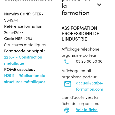
la
formation
Numéro Carif :
SFER-
S6497-1
Référence formation :
ASS FORMATION
26254287F
PROFESSIONN DE
L'INDUSTRIE
Code NSF :
254 -
Structures métalliques
Affichage téléphone
Formacode principal :
organisme porteur
22387 - Construction
03 28 60 80 30
métallique
ROME associés :
Affichage email
H2911 - Réalisation de
organisme porteur
structures métalliques
accueil@afpi-
formation.com
Lien d'accès vers la
fiche de l'organisme
Voir la fiche