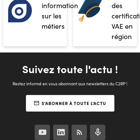
informations
des
sur les
certifica
métiers
VAE en
région
Suivez toute l'actu !
Restez informé en vous abonnant aux newsletters du C2RP !
S'ABONNER À TOUTE L'ACTU