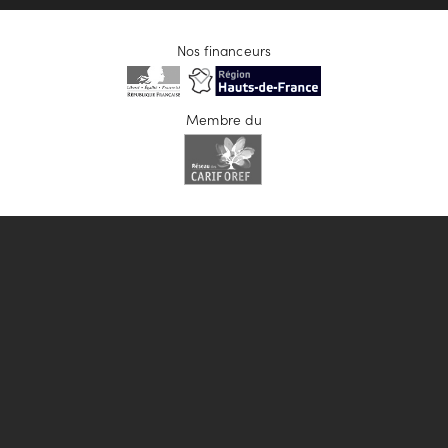
Nos financeurs
Membre du