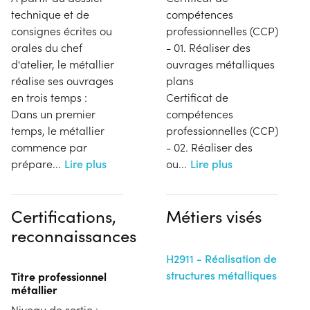
technique et de
compétences
consignes écrites ou
professionnelles (CCP)
orales du chef
- 01. Réaliser des
d'atelier, le métallier
ouvrages métalliques
réalise ses ouvrages
plans
en trois temps :
Certificat de
Dans un premier
compétences
temps, le métallier
professionnelles (CCP)
commence par
- 02. Réaliser des
prépare
...
Lire plus
ou
...
Lire plus
Certifications,
Métiers visés
reconnaissances
H2911 - Réalisation de
structures métalliques
Titre professionnel
métallier
Niveau de sortie :