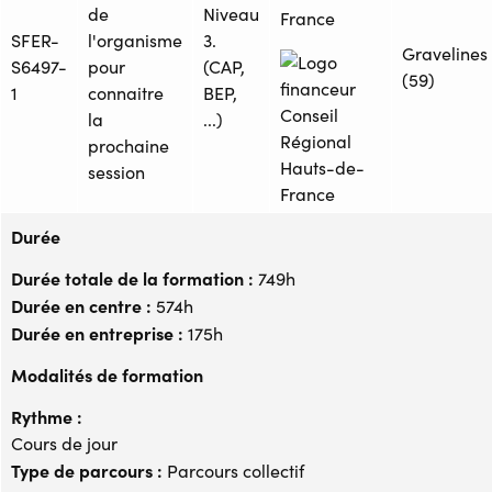
de
Niveau
France
SFER-
l'organisme
3.
Gravelines
S6497-
pour
(CAP,
(59)
1
connaitre
BEP,
la
...)
prochaine
session
Durée
Durée totale de la formation :
749h
Durée en centre :
574h
Durée en entreprise :
175h
Modalités de formation
Rythme :
Cours de jour
Type de parcours :
Parcours collectif