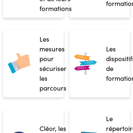
formatio
formations
Les
mesures
Les
pour
dispositif
sécuriser
de
les
formatio
parcours
Le
Cléor, les
répertoir