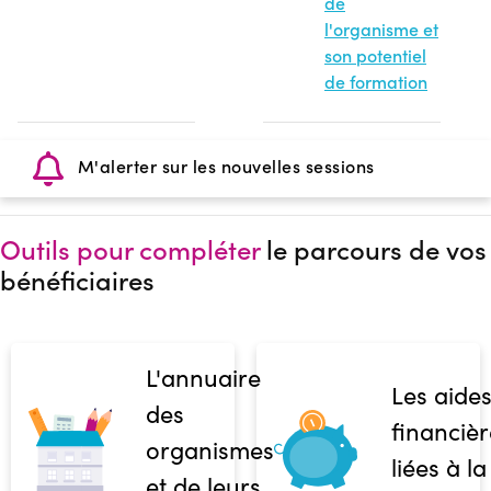
de
l'organisme et
son potentiel
de formation
M'alerter sur les nouvelles sessions
Outils pour compléter
le parcours de vos
bénéficiaires
L'annuaire
Les aide
des
financièr
organismes
liées à la
et de leurs