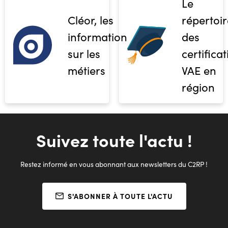
Le
Cléor, les
répertoir
informations
des
sur les
certifica
métiers
VAE en
région
Suivez toute l'actu !
Restez informé en vous abonnant aux newsletters du C2RP !
S'ABONNER À TOUTE L'ACTU