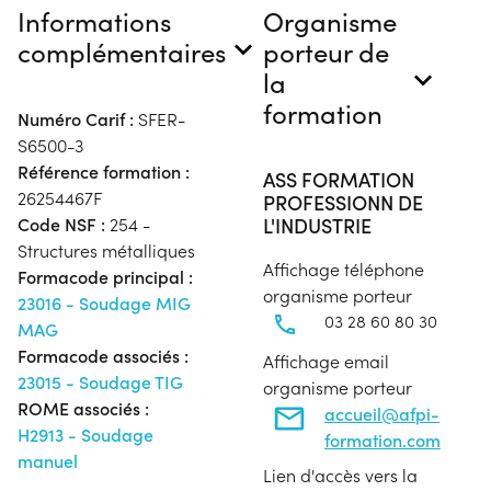
Informations
Organisme
complémentaires
porteur de
la
formation
Numéro Carif :
SFER-
S6500-3
Référence formation :
ASS FORMATION
26254467F
PROFESSIONN DE
L'INDUSTRIE
Code NSF :
254 -
Structures métalliques
Affichage téléphone
Formacode principal :
organisme porteur
23016 - Soudage MIG
03 28 60 80 30
MAG
Formacode associés :
Affichage email
23015 - Soudage TIG
organisme porteur
ROME associés :
accueil@afpi-
H2913 - Soudage
formation.com
manuel
Lien d'accès vers la