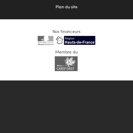
Plan du site
Nos financeurs
Membre du