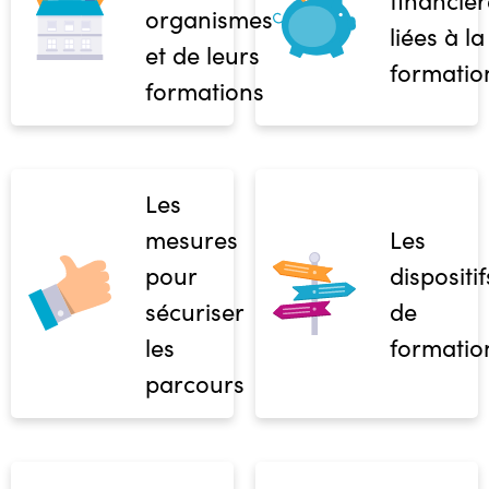
financièr
organismes
liées à la
et de leurs
formatio
formations
Les
mesures
Les
pour
dispositif
sécuriser
de
les
formatio
parcours