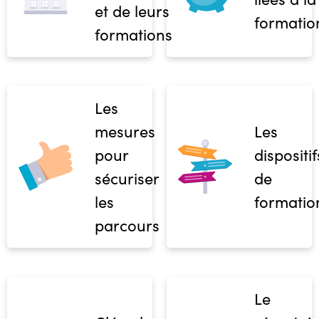
et de leurs
formatio
formations
Les
mesures
Les
pour
dispositif
sécuriser
de
les
formatio
parcours
Le