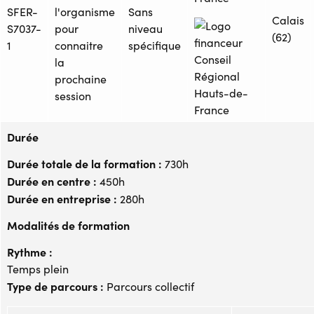
SFER-
l'organisme
Sans
Calais
S7037-
pour
niveau
(62)
1
connaitre
spécifique
la
prochaine
session
Durée
Durée totale de la formation :
730h
Durée en centre :
450h
Durée en entreprise :
280h
Modalités de formation
Rythme :
Temps plein
Type de parcours :
Parcours collectif