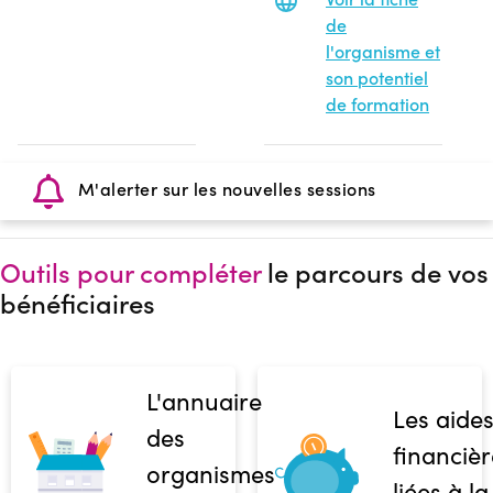
de
l'organisme et
son potentiel
de formation
M'alerter sur les nouvelles sessions
Outils pour compléter
le parcours de vos
bénéficiaires
L'annuaire
Les aide
des
financièr
organismes
liées à la