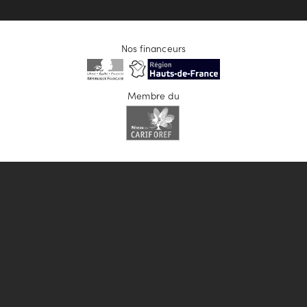
Nos financeurs
Membre du