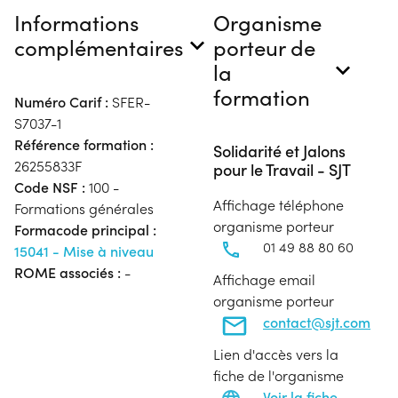
Informations
Organisme
complémentaires
porteur de
la
formation
Numéro Carif :
SFER-
S7037-1
Référence formation :
Solidarité et Jalons
26255833F
pour le Travail - SJT
Code NSF :
100 -
Affichage téléphone
Formations générales
organisme porteur
Formacode principal :
01 49 88 80 60
15041 - Mise à niveau
ROME associés :
-
Affichage email
organisme porteur
contact@sjt.com
Lien d'accès vers la
fiche de l'organisme
Voir la fiche