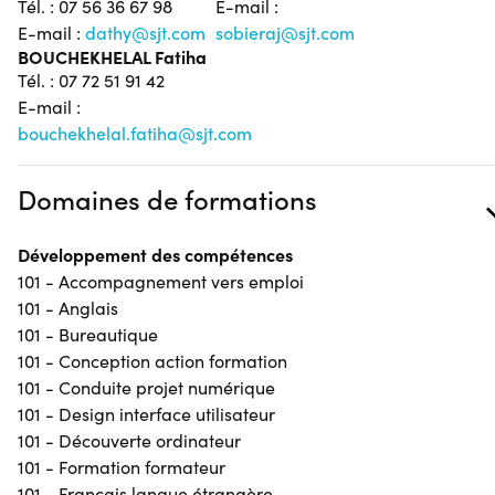
Tél. : 07 56 36 67 98
E-mail :
E-mail :
dathy@sjt.com
sobieraj@sjt.com
BOUCHEKHELAL Fatiha
Tél. : 07 72 51 91 42
E-mail :
bouchekhelal.fatiha@sjt.com
Domaines de formations
Développement des compétences
101 - Accompagnement vers emploi
101 - Anglais
101 - Bureautique
101 - Conception action formation
101 - Conduite projet numérique
101 - Design interface utilisateur
101 - Découverte ordinateur
101 - Formation formateur
101 - Français langue étrangère