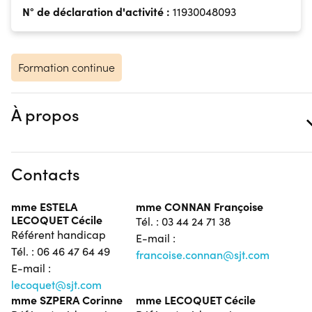
N° de déclaration d'activité :
11930048093
Formation continue
À propos
Contacts
mme ESTELA
mme CONNAN Françoise
LECOQUET Cécile
Tél. : 03 44 24 71 38
Référent handicap
E-mail :
Tél. : 06 46 47 64 49
francoise.connan@sjt.com
E-mail :
lecoquet@sjt.com
mme SZPERA Corinne
mme LECOQUET Cécile