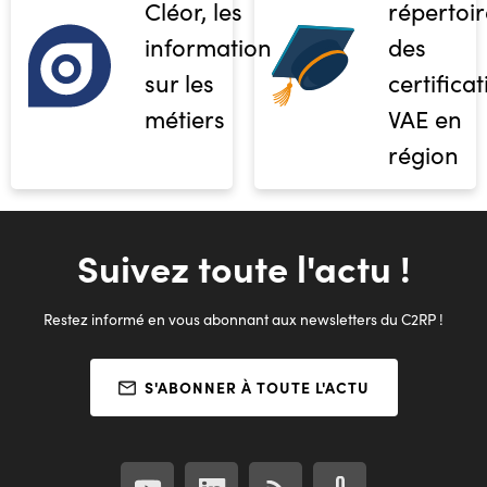
Cléor, les
répertoir
informations
des
sur les
certifica
métiers
VAE en
région
Suivez toute l'actu !
Restez informé en vous abonnant aux newsletters du C2RP !
S'ABONNER À TOUTE L'ACTU