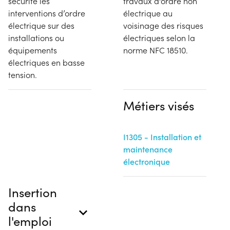
sécurité les
travaux d'ordre non
interventions d’ordre
électrique au
électrique sur des
voisinage des risques
installations ou
électriques selon la
équipements
norme NFC 18510.
électriques en basse
tension.
Métiers visés
I1305 - Installation et
maintenance
électronique
Insertion
dans
l'emploi