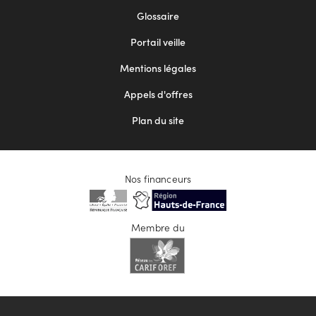
Footer
Glossaire
menu
Portail veille
2
Mentions légales
Appels d'offres
Plan du site
Nos financeurs
Membre du