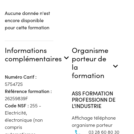
Aucune donnée n'est
encore disponible
pour cette formation
Informations
Organisme
complémentaires
porteur de
la
formation
Numéro Carif :
575472S
Référence formation :
ASS FORMATION
26259839F
PROFESSIONN DE
L'INDUSTRIE
Code NSF :
255 -
Electricité,
Affichage téléphone
électronique (non
organisme porteur
compris
03 28 60 80 30