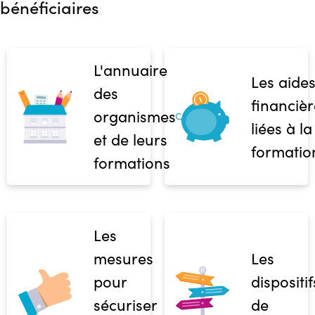
bénéficiaires
L'annuaire
Les aide
des
financièr
organismes
liées à la
et de leurs
formatio
formations
Les
mesures
Les
pour
dispositif
sécuriser
de