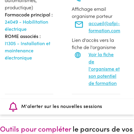
automatismes,
productique)
Affichage email
Formacode principal :
organisme porteur
24049 - Habilitation
accueil@afpi-
électrique
formation.com
ROME associés :
Lien d'accès vers la
I1305 - Installation et
fiche de l'organisme
maintenance
Voir la fiche
électronique
de
l'organisme et
son potentiel
de formation
M'alerter sur les nouvelles sessions
Outils pour compléter
le parcours de vos