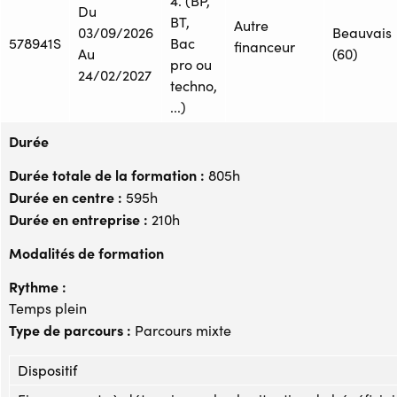
4. (BP,
Du
BT,
Autre
03/09/2026
Beauvais
578941S
Bac
financeur
Au
(60)
pro ou
24/02/2027
techno,
...)
Durée
Durée totale de la formation :
805h
Durée en centre :
595h
Durée en entreprise :
210h
Modalités de formation
Rythme :
Temps plein
Type de parcours :
Parcours mixte
Dispositif