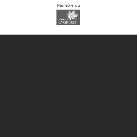
Membre du