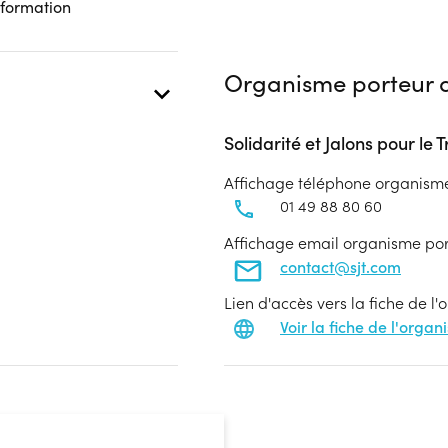
 formation
Organisme porteur d
Solidarité et Jalons pour le T
Affichage téléphone organism
01 49 88 80 60
Affichage email organisme po
contact@sjt.com
Lien d'accès vers la fiche de l
Voir la fiche de l'orga