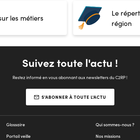
Le répert
sur les métiers
région
Suivez toute l'actu !
Restez informé en vous abonnant aux newsletters du C2RP !
S'ABONNER À TOUTE L'ACTU
Glossaire
Qui sommes-nous ?
Portail veille
Nos missions