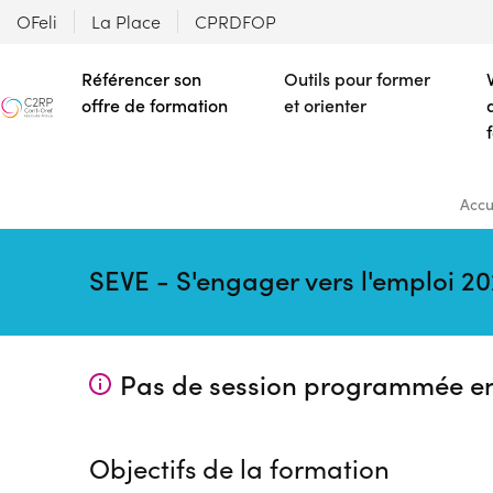
OFeli
La Place
CPRDFOP
Référencer son
Outils pour former
offre de formation
et orienter
Accu
SEVE - S'engager vers l'emploi 
Pas de session programmée e
Objectifs de la formation