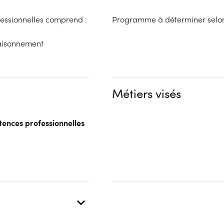
essionnelles comprend :
Programme à déterminer selon 
 raisonnement
Métiers visés
tences professionnelles