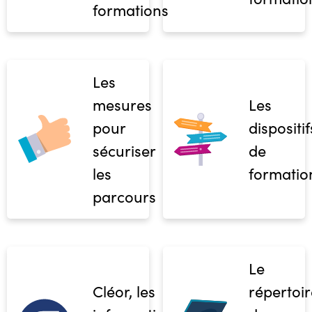
formations
Les
mesures
Les
pour
dispositif
sécuriser
de
les
formatio
parcours
Le
Cléor, les
répertoir