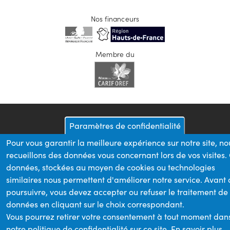
Nos financeurs
Membre du
Paramètres de confidentialité
Pour vous garantir la meilleure expérience sur notre site, no
recueillons des données vous concernant lors de vos visites.
données, stockées au moyen de cookies ou technologies
similaires nous permettent d'améliorer notre service. Avant
poursuivre, vous devez accepter ou refuser le traitement de
données en cliquant sur le choix correspondant.
Vous pourrez retirer votre consentement à tout moment dan
notre politique de confidentialité sur ce site.
En savoir plus