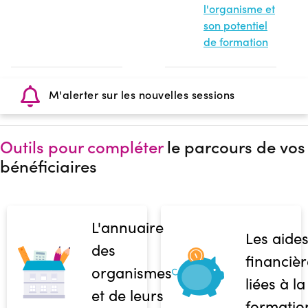
l'organisme et
son potentiel
de formation
M'alerter sur les nouvelles sessions
Outils pour compléter
le parcours de vos
bénéficiaires
L'annuaire
Les aide
des
financièr
organismes
liées à la
et de leurs
formatio