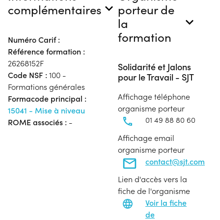
complémentaires
porteur de
la
formation
Numéro Carif :
Référence formation :
26268152F
Solidarité et Jalons
Code NSF :
100 -
pour le Travail - SJT
Formations générales
Affichage téléphone
Formacode principal :
organisme porteur
15041 - Mise à niveau
01 49 88 80 60
ROME associés :
-
Affichage email
organisme porteur
contact@sjt.com
Lien d'accès vers la
fiche de l'organisme
Voir la fiche
de