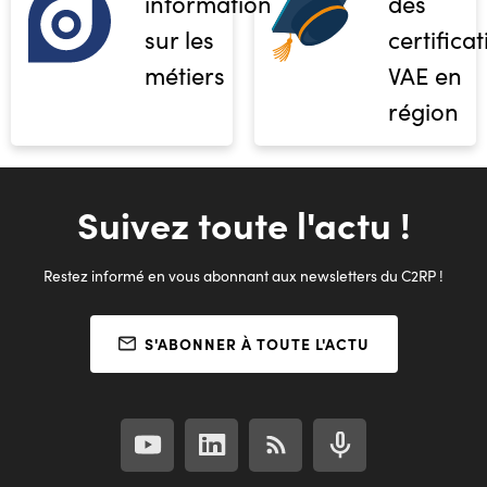
informations
des
sur les
certifica
métiers
VAE en
région
Suivez toute l'actu !
Restez informé en vous abonnant aux newsletters du C2RP !
S'ABONNER À TOUTE L'ACTU