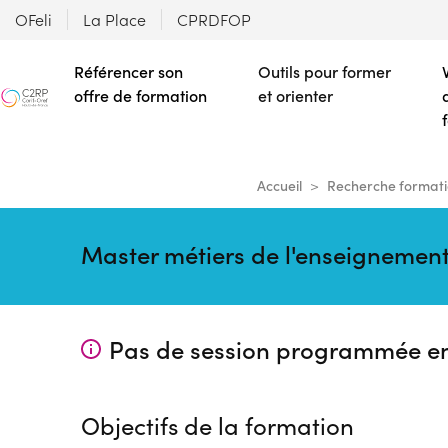
OFeli
La Place
CPRDFOP
Référencer son
Outils pour former
offre de formation
et orienter
Accueil
Recherche formati
Master métiers de l'enseignement
Pas de session programmée e
Objectifs de la formation