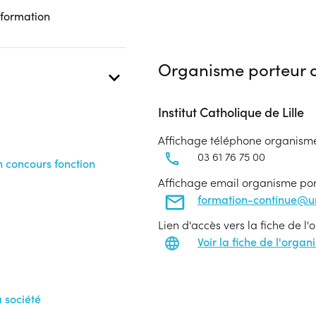
 formation
Organisme porteur d
Institut Catholique de Lille
Affichage téléphone organism
03 61 76 75 00
 concours fonction
Affichage email organisme po
formation-continue@uni
Lien d'accès vers la fiche de l
Voir la fiche de l'orga
 société