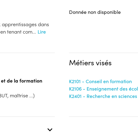
Donnée non disponible
ux apprentissages dans
r en tenant com
...
Lire
Métiers visés
 et de la formation
K2101 - Conseil en formation
K2106 - Enseignement des éco
UT, maîtrise ...)
K2401 - Recherche en sciences 