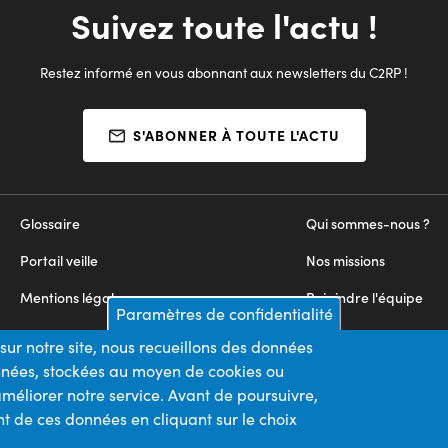
Suivez toute l'actu !
Restez informé en vous abonnant aux newsletters du C2RP !
S'ABONNER À TOUTE L'ACTU
Glossaire
Qui sommes-nous ?
Portail veille
Nos missions
Mentions légales
Rejoindre l'équipe
Paramètres de confidentialité
Appels d'offres
Nous contacter
sur notre site, nous recueillons des données
onnées, stockées au moyen de cookies ou
Plan du site
méliorer notre service. Avant de poursuivre,
t de ces données en cliquant sur le choix