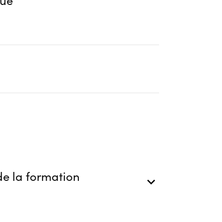
ue
e la formation