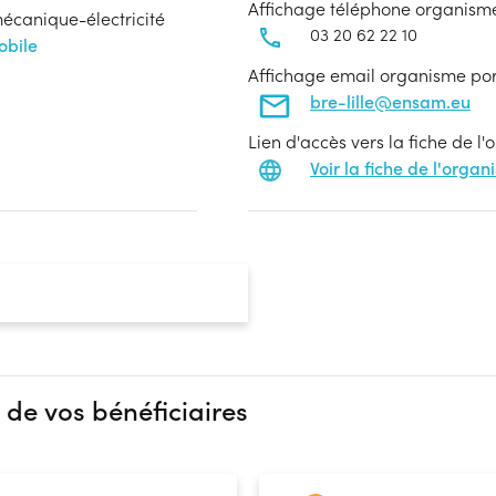
Affichage téléphone organism
mécanique-électricité
03 20 62 22 10
obile
Affichage email organisme po
bre-lille@ensam.eu
Lien d'accès vers la fiche de l
Voir la fiche de l'orga
 de vos bénéficiaires