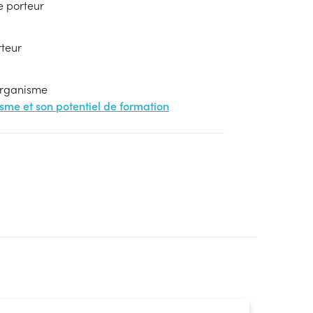
e porteur
rteur
'organisme
nisme et son potentiel de formation