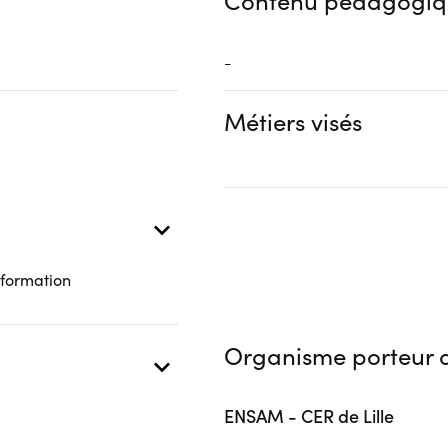
Contenu pédagogiq
-
Métiers visés
 formation
Organisme porteur d
ENSAM - CER de Lille