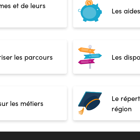
mes et de leurs
Les aides
iser les parcours
Les dispo
Le répert
sur les métiers
région