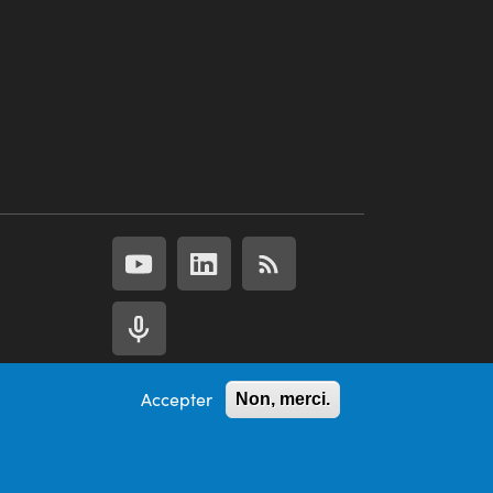
Accepter
Non, merci.