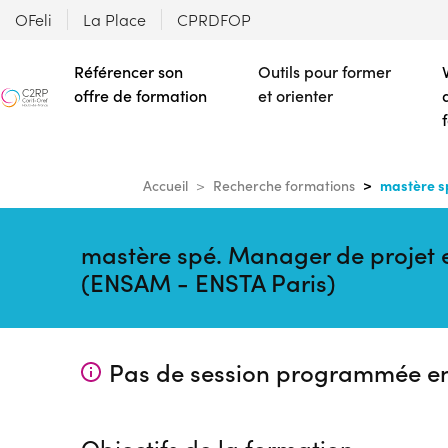
OFeli
La Place
CPRDFOP
Référencer son
Outils pour former
offre de formation
et orienter
mastère sp
Accueil
Recherche formations
mastère spé. Manager de projet e
(ENSAM - ENSTA Paris)
Pas de session programmée e