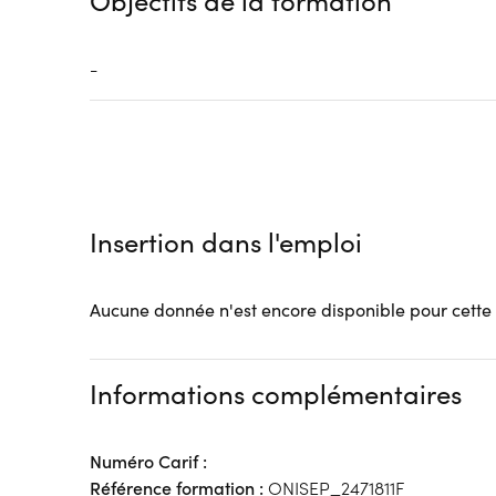
Objectifs de la formation
-
Insertion dans l'emploi
Aucune donnée n'est encore disponible pour cette
Informations complémentaires
Numéro Carif :
Référence formation :
ONISEP_2471811F