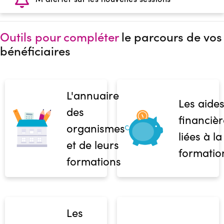
Outils pour compléter
le parcours de vos
bénéficiaires
L'annuaire
Les aide
des
financièr
organismes
liées à la
et de leurs
formatio
formations
Les