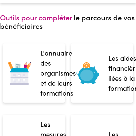
Outils pour compléter
le parcours de vos
bénéficiaires
L'annuaire
Les aide
des
financièr
organismes
liées à la
et de leurs
formatio
formations
Les
mesures
Les