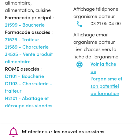
alimentaire,
Affichage téléphone
alimentation, cuisine
organisme porteur
Formacode principal :
03 21 05 04 00
21599 - Boucherie
Formacode associés :
Affichage email
21576 - Traiteur
organisme porteur
21589 - Charcuterie
Lien d'accès vers la
34525 - Vente produit
fiche de l'organisme
alimentaire
Voir la fiche
ROME associés :
de
D1101 - Boucherie
l'organisme et
D1103 - Charcuterie -
son potentiel
traiteur
de formation
H2101 - Abattage et
découpe des viandes
M'alerter sur les nouvelles sessions