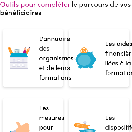
Outils pour compléter
le parcours de vos
bénéficiaires
L'annuaire
Les aide
des
financièr
organismes
liées à la
et de leurs
formatio
formations
Les
mesures
Les
pour
dispositif