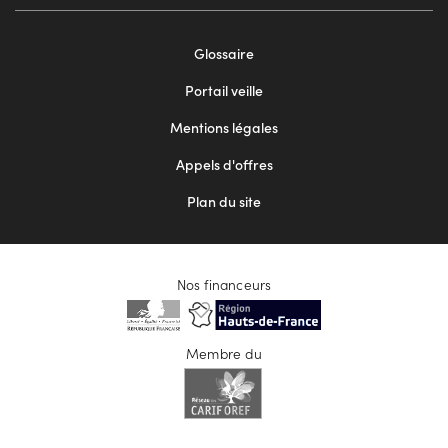
Footer
Glossaire
menu
Portail veille
2
Mentions légales
Appels d'offres
Plan du site
Nos financeurs
Membre du