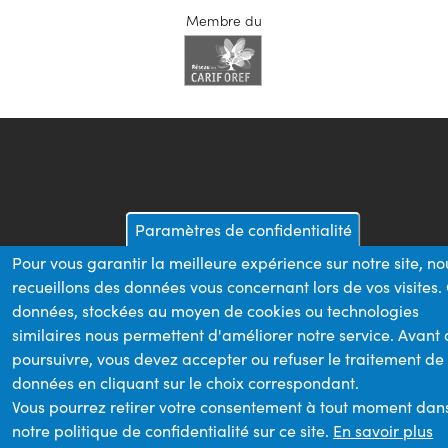
Membre du
Paramètres de confidentialité
Pour vous garantir la meilleure expérience sur notre site, no
recueillons des données vous concernant lors de vos visites.
données, stockées au moyen de cookies ou technologies
similaires nous permettent d'améliorer notre service. Avant
poursuivre, vous devez accepter ou refuser le traitement de
données en cliquant sur le choix correspondant.
Vous pourrez retirer votre consentement à tout moment dan
notre politique de confidentialité sur ce site.
En savoir plus