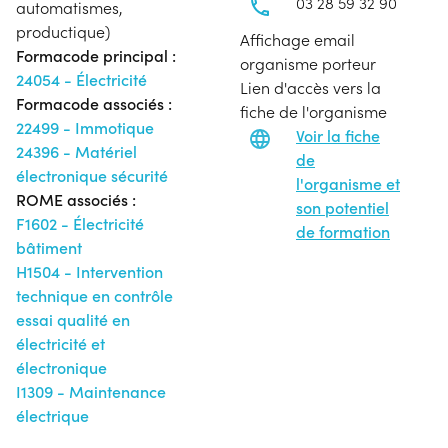
03 28 59 32 90
automatismes,
productique)
Affichage email
Formacode principal :
organisme porteur
24054 - Électricité
Lien d'accès vers la
Formacode associés :
fiche de l'organisme
22499 - Immotique
Voir la fiche
24396 - Matériel
de
électronique sécurité
l'organisme et
ROME associés :
son potentiel
F1602 - Électricité
de formation
bâtiment
H1504 - Intervention
technique en contrôle
essai qualité en
électricité et
électronique
I1309 - Maintenance
électrique