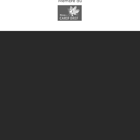
Membre du