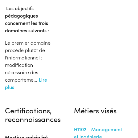
Les objectifs
-
pédagogiques
concernent les trois
domaines suivants :
Le premier domaine
procède plutôt de
l'informationnel :
modification
nécessaire des
comporteme
...
Lire
plus
Certifications,
Métiers visés
reconnaissances
H1102 - Management
et ingénierie
Mastère spécialisé