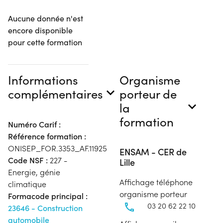
Aucune donnée n'est
encore disponible
pour cette formation
Informations
Organisme
complémentaires
porteur de
la
formation
Numéro Carif :
Référence formation :
ONISEP_FOR.3353_AF.11925
ENSAM - CER de
Code NSF :
227 -
Lille
Energie, génie
Affichage téléphone
climatique
organisme porteur
Formacode principal :
03 20 62 22 10
23646 - Construction
automobile