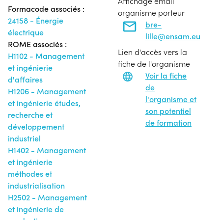
Affichage email
Formacode associés :
organisme porteur
24158 - Énergie
bre-
électrique
lille@ensam.eu
ROME associés :
Lien d'accès vers la
H1102 - Management
fiche de l'organisme
et ingénierie
Voir la fiche
d'affaires
de
H1206 - Management
l'organisme et
et ingénierie études,
son potentiel
recherche et
de formation
développement
industriel
H1402 - Management
et ingénierie
méthodes et
industrialisation
H2502 - Management
et ingénierie de