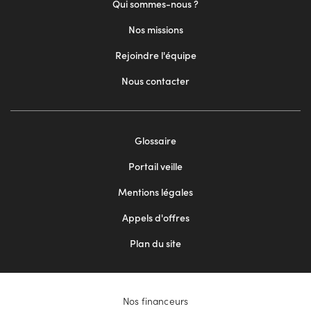
Qui sommes-nous ?
Nos missions
Rejoindre l'équipe
Nous contacter
Footer
Glossaire
menu
Portail veille
2
Mentions légales
Appels d'offres
Plan du site
Nos financeurs