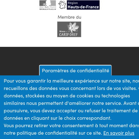
Membre du
Paramètres de confidentialité
Pour vous garantir la meilleure expérience sur notre site, no
recueillons des données vous concernant lors de vos visites.
données, stockées au moyen de cookies ou technologies
similaires nous permettent d'améliorer notre service. Avant
poursuivre, vous devez accepter ou refuser le traitement de
données en cliquant sur le choix correspondant.
Vous pourrez retirer votre consentement à tout moment dan
notre politique de confidentialité sur ce site.
En savoir plus