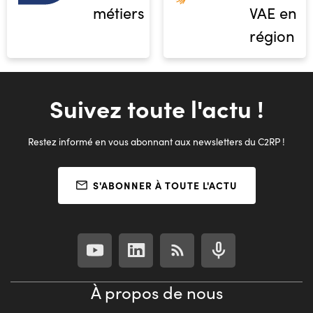
métiers
VAE en
région
Suivez toute l'actu !
Restez informé en vous abonnant aux newsletters du C2RP !
S'ABONNER À TOUTE L'ACTU
À propos de nous