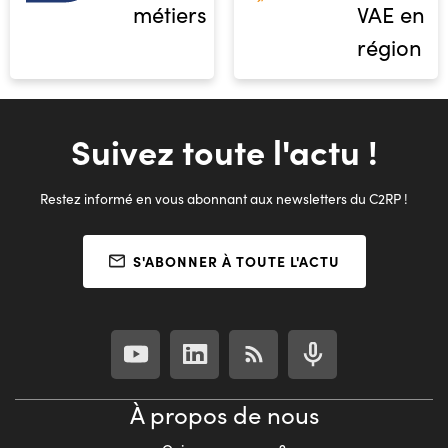
métiers
VAE en
région
Suivez toute l'actu !
Restez informé en vous abonnant aux newsletters du C2RP !
S'ABONNER À TOUTE L'ACTU
À propos de nous