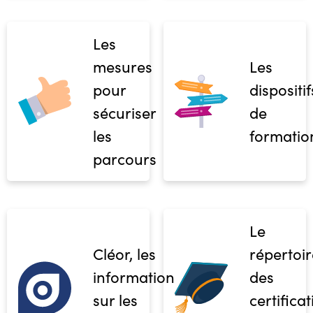
Les
mesures
Les
pour
dispositif
sécuriser
de
les
formatio
parcours
Le
Cléor, les
répertoir
informations
des
sur les
certifica