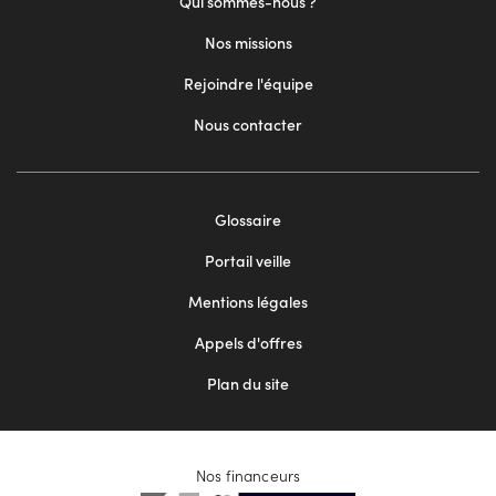
Qui sommes-nous ?
Nos missions
Rejoindre l'équipe
Nous contacter
Footer
Glossaire
menu
Portail veille
2
Mentions légales
Appels d'offres
Plan du site
Nos financeurs